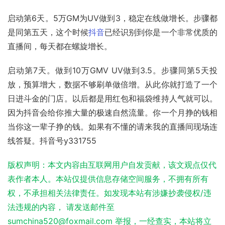
启动第6天。5万GM为UV做到3，稳定在线做增长。步骤都
是同第五天，这个时候
抖音
已经识别到你是一个非常优质的
直播间，每天都在螺旋增长。
启动第7天。做到10万GMV UV做到3.5。步骤同第5天投
放，预算增大，数据不够刷单做倍增。从此你就打造了一个
日进斗金的门店。以后都是用红包和福袋维持人气就可以。
因为抖音会给你推大量的极速自然流量。你一个月挣的钱相
当你这一辈子挣的钱。如果有不懂的请来我的直播间现场连
线答疑。抖音号y331755
版权声明：本文内容由互联网用户自发贡献，该文观点仅代
表作者本人。本站仅提供信息存储空间服务，不拥有所有
权，不承担相关法律责任。如发现本站有涉嫌抄袭侵权/违
法违规的内容， 请发送邮件至
sumchina520@foxmail.com 举报，一经查实，本站将立