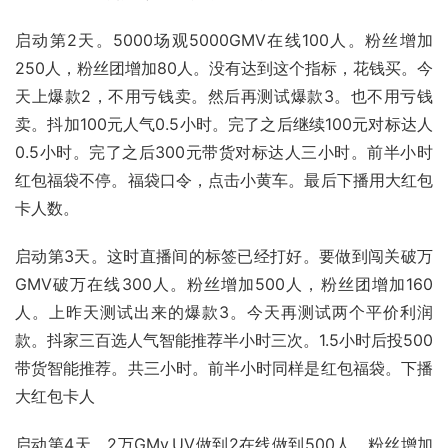
启动第2天。5000场观5000GMV在线100人。粉丝增加
250人，粉丝团增加80人。没有达到这个指标，花钱买。今
天上爆款2，不用亏钱卖。然后再测试爆款3。也不用亏钱
卖。抖加100元人气0.5小时。完了之后继续100元对标达人
0.5小时。完了之后300元带货对标达人三小时。前半小时
红包福袋不停。福袋口令，点击小黄车。最后下播用大红包
卡人数。
启动第3天。这时直播间的标签已经打好。要做到闯关破万
GMV破万在线300人。粉丝增加500人，粉丝团增加160
人。上昨天测试出来的爆款3。今天再测试两个平价利润
款。抖家三百选人气智能推荐半小时三次。1.5小时后投500
带货智能推荐。共三小时。前半小时同样是红包福袋。下播
大红包卡人
启动第4天。2万GMv.UV做到2在线做到500人。粉丝增加