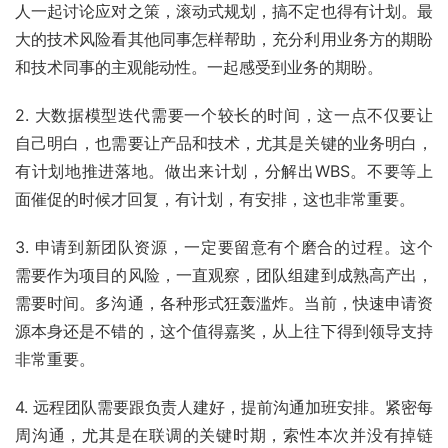
人一起讨论应对之策，滚动式规划，搞不定也得有计划。最
大的技术风险看其他同事怎样帮助，充分利用业务方的期盼
和技术同事的主观能动性。一起感受到业务的期盼。
2. 大数据模型迭代需要一个较长的时间，这一点不仅要让
自己明白，也需要让产品和技术，尤其是关键的业务明白，
有计划地推进落地。做出来计划，分解出WBS。不要等上
面催促的时候才回复，有计划，有安排，这也非常重要。
3. 申请到新团队资源，一定要留意有个磨合的过程。这个
需要作为项目的风险，一直观察，团队组建到成熟高产出，
需要时间。多沟通，各种形式狂轰滥炸。当前，快速申请资
源本身还是不错的，这个值得嘉奖，从上往下得到领导支持
非常重要。
4. 远程团队需要跟负责人建好，提前沟通加班安排。紧密每
周沟通，尤其是在联调的关键时期，索性本次并没有掉链