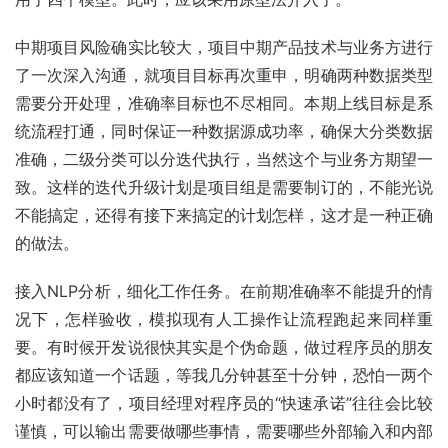
中期项目风险确实比较大，项目中期产品技术与业务方进行
了一次深入沟通，就项目目标再次重申，明确两种数据类型
需要分开处理，准确率目标也不尽相同。本期上线目标是系
统流程打通，同时保证一种数据源成功率，确保大分类数据
准确，二级分类可以分迭代执行，当然这个与业务方期望一
致。这样的迭代升级计划是项目组是需要制订的，不能光说
不能搞定，还得有接下来搞定的计划怎样，这才是一种正确
的做法。
接入NLP分析，细化工作任务。在前期准确率不能提升的情
况下，怎样验收，模拟现有人工操作让流程跑起来同样重
要。有时候开发说很快其实是个伪命题，做过程序员的朋友
都应该知道一个话题，等我几分钟甚至十分钟，恐怕一两个
小时都没有了，项目经理对程序员的“快速承诺”往往会比较
谨慎，可以输出需要做哪些事情，需要哪些外部输入和内部