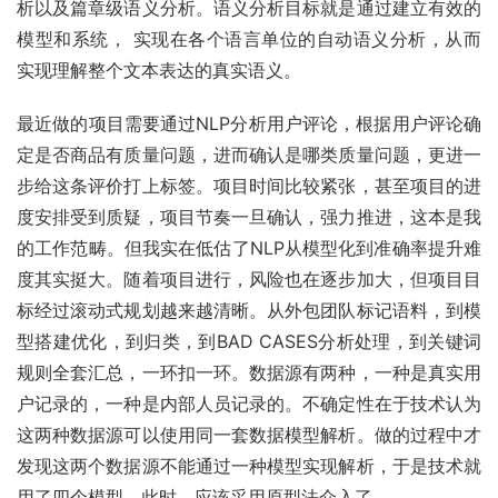
析以及篇章级语义分析。语义分析目标就是通过建立有效的
模型和系统， 实现在各个语言单位的自动语义分析，从而
实现理解整个文本表达的真实语义。
最近做的项目需要通过NLP分析用户评论，根据用户评论确
定是否商品有质量问题，进而确认是哪类质量问题，更进一
步给这条评价打上标签。项目时间比较紧张，甚至项目的进
度安排受到质疑，项目节奏一旦确认，强力推进，这本是我
的工作范畴。但我实在低估了NLP从模型化到准确率提升难
度其实挺大。随着项目进行，风险也在逐步加大，但项目目
标经过滚动式规划越来越清晰。从外包团队标记语料，到模
型搭建优化，到归类，到BAD CASES分析处理，到关键词
规则全套汇总，一环扣一环。数据源有两种，一种是真实用
户记录的，一种是内部人员记录的。不确定性在于技术认为
这两种数据源可以使用同一套数据模型解析。做的过程中才
发现这两个数据源不能通过一种模型实现解析，于是技术就
用了四个模型。此时，应该采用原型法介入了。