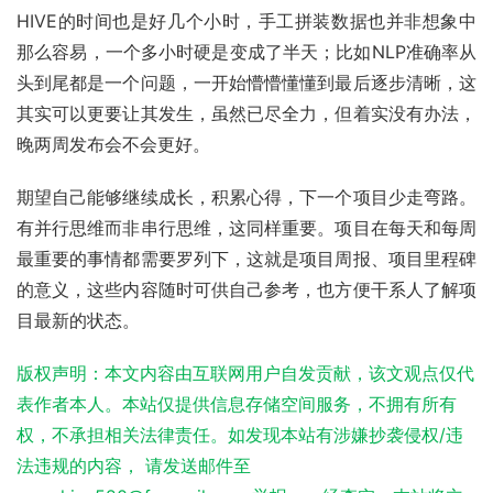
HIVE的时间也是好几个小时，手工拼装数据也并非想象中
那么容易，一个多小时硬是变成了半天；比如NLP准确率从
头到尾都是一个问题，一开始懵懵懂懂到最后逐步清晰，这
其实可以更要让其发生，虽然已尽全力，但着实没有办法，
晚两周发布会不会更好。
期望自己能够继续成长，积累心得，下一个项目少走弯路。
有并行思维而非串行思维，这同样重要。项目在每天和每周
最重要的事情都需要罗列下，这就是项目周报、项目里程碑
的意义，这些内容随时可供自己参考，也方便干系人了解项
目最新的状态。
版权声明：本文内容由互联网用户自发贡献，该文观点仅代
表作者本人。本站仅提供信息存储空间服务，不拥有所有
权，不承担相关法律责任。如发现本站有涉嫌抄袭侵权/违
法违规的内容， 请发送邮件至