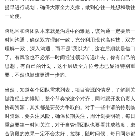
提早进行规划，确保大家全力支撑，做到心往一处想和劲往
一处使。
跨地区和跨团队本来就是沟通中的难题，该沟通一定要第一
时间沟通，确保双方理解一致，充分利用现代高科技，双方
理解一致，深入沟通，而不是“我以为”，这在后期就是借口
了。有风险也不必第一时间通过领导传递出去，你有自己的
思想，有自己的计划，这个层级全方位考虑已显得特别重
要，不然也挺难更进一步的。
当然，知道各个团队需求列表，项目资源的情况，了解到关
键路径上的排期，整个节奏按这个对齐，同时跟开发负责人
协调资源，其实都是要努力争取的。对于一些申请的特别临
时资源，要关注风险，确保长期关注，周计划要明确，每日
重点要第一时间关注，对于自管理团队也要看其成熟度，磨
合阶段的效果一定不会太好，拉群，随时问候，每日同步都