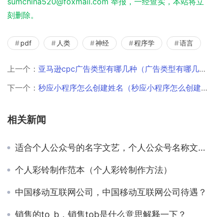
sumchina520@foxmail.com 举报，一经查实，本站将立
刻删除。
pdf
人类
神经
程序学
语言
上一个：
亚马逊cpc广告类型有哪几种（广告类型有哪几种图片）
下一个：
秒应小程序怎么创建姓名（秒应小程序怎么创建视频）
相关新闻
适合个人公众号的名字文艺，个人公众号名称文艺？
个人彩铃制作范本（个人彩铃制作方法）
中国移动互联网公司，中国移动互联网公司待遇？
销售的to_b，销售tob是什么意思解释一下？