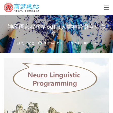
神经语言程序学pdf（人类神经语言程序
学）
行业动态
2022年8月10日 下午7:31
1232