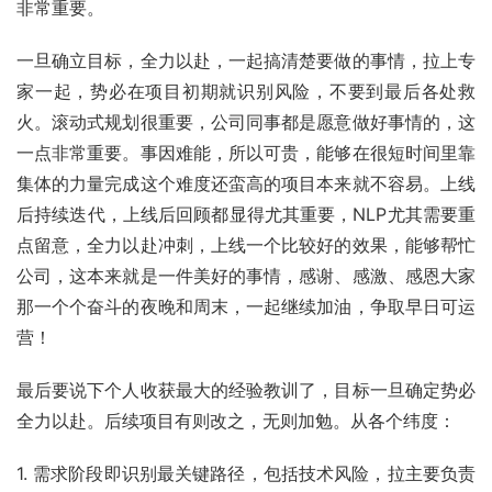
非常重要。
一旦确立目标，全力以赴，一起搞清楚要做的事情，拉上专
家一起，势必在项目初期就识别风险，不要到最后各处救
火。滚动式规划很重要，公司同事都是愿意做好事情的，这
一点非常重要。事因难能，所以可贵，能够在很短时间里靠
集体的力量完成这个难度还蛮高的项目本来就不容易。上线
后持续迭代，上线后回顾都显得尤其重要，NLP尤其需要重
点留意，全力以赴冲刺，上线一个比较好的效果，能够帮忙
公司，这本来就是一件美好的事情，感谢、感激、感恩大家
那一个个奋斗的夜晚和周末，一起继续加油，争取早日可运
营！
最后要说下个人收获最大的经验教训了，目标一旦确定势必
全力以赴。后续项目有则改之，无则加勉。从各个纬度：
1. 需求阶段即识别最关键路径，包括技术风险，拉主要负责