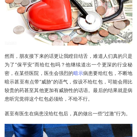
然而，朋友接下来的话更让我瞠目结舌，难道人们真的只是
为了“保平安”而给红包吗？他继续道出一个更深的行业秘
密，在某些医院，医生会强烈的
暗示
病患要给红包，不断地
暗示甚至有点带“威胁”的语气，假设不给红包，可能会用比
较贵的药甚至其他更加有威胁性的话语。最后的结果就是病
患听完觉得这个红包必须给，不给不行。
甚至有医生在病患没给红包后，真的做出一些“过激”行为。