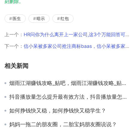
刻删除。
医生
暗示
红包
上一个：
HR问你为什么离开上一家公司,这3个万能回答可以救你!，hr问你为什么离开上一家公司该怎么回答
下一个：
信小呆被多家公司抢注商标baas，信小呆被多家公司抢注商标
相关新闻
烟雨江湖赚钱攻略_贴吧，烟雨江湖赚钱攻略_贴吧最新？
抖音播放量怎么提升最有效方法，抖音播放量怎么提升最有效方法视频？
如何挣钱快又稳，如何挣钱快又稳学生？
妈妈一拖二的朋友圈，二胎宝妈朋友圈说说？