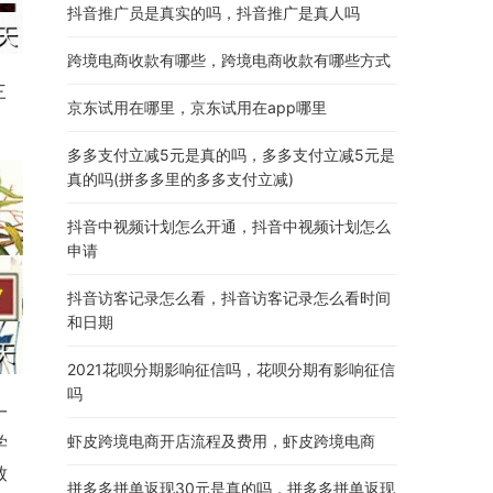
抖音推广员是真实的吗，抖音推广是真人吗
跨境电商收款有哪些，跨境电商收款有哪些方式
三
京东试用在哪里，京东试用在app哪里
多多支付立减5元是真的吗，多多支付立减5元是
真的吗(拼多多里的多多支付立减)
抖音中视频计划怎么开通，抖音中视频计划怎么
申请
抖音访客记录怎么看，抖音访客记录怎么看时间
和日期
2021花呗分期影响征信吗，花呗分期有影响征信
吗
一
学
虾皮跨境电商开店流程及费用，虾皮跨境电商
致
拼多多拼单返现30元是真的吗，拼多多拼单返现