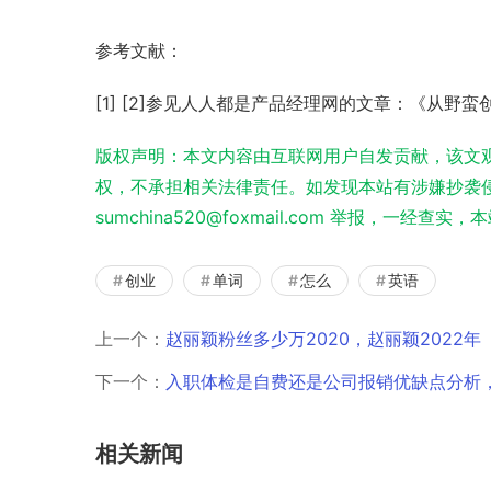
参考文献：
[1] [2]参见人人都是产品经理网的文章：《从
版权声明：本文内容由互联网用户自发贡献，该文
权，不承担相关法律责任。如发现本站有涉嫌抄袭侵
sumchina520@foxmail.com 举报，一经查
创业
单词
怎么
英语
上一个：
赵丽颖粉丝多少万2020，赵丽颖2022年
下一个：
入职体检是自费还是公司报销优缺点分析
相关新闻