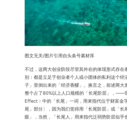
图文无关/图片引用自头条号素材库
不过，这两大创业阶段尽管其外在的体现形式存在
别：都是立足于创业者个人或小团体的私利这个经
子」里倒出来的「经济香醪」。换言之，前述两大
整个占了80%以上人口规模的「长尾阶层」，——我们
Effect﹞中的「长尾」一词，用来指代位于财富
尾」部分〕，因为我们觉得用「长尾阶层」或「长
眼」，当然，「长尾人」用来指代泛弱势阶层似乎