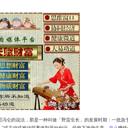
照冯仑的说法，那是一种叫做「野蛮生长」的发展时期：一批急
，“或主动或被动脱离体制开始创业，俗称下海做生意，
怎么
赚钱