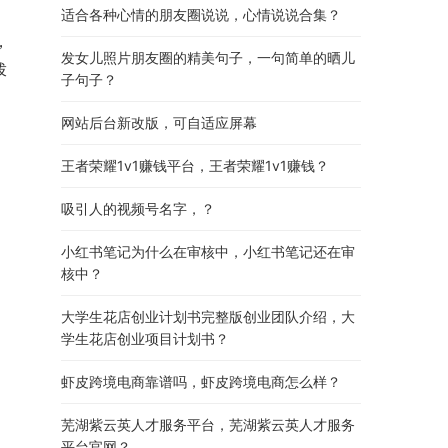
，
适合各种心情的朋友圈说说，心情说说合集？
，
发女儿照片朋友圈的精美句子，一句简单的晒儿
拨
子句子？
网站后台新改版，可自适应屏幕
王者荣耀1v1赚钱平台，王者荣耀1v1赚钱？
吸引人的视频号名字，？
小红书笔记为什么在审核中，小红书笔记还在审
核中？
大学生花店创业计划书完整版创业团队介绍，大
学生花店创业项目计划书？
虾皮跨境电商靠谱吗，虾皮跨境电商怎么样？
芜湖紫云英人才服务平台，芜湖紫云英人才服务
平台官网？