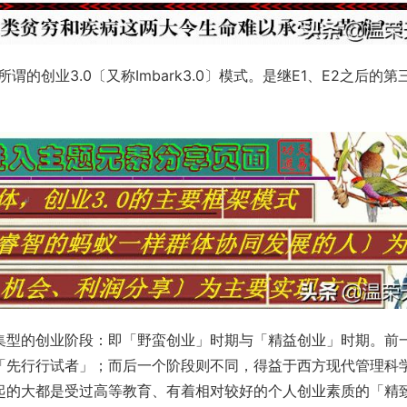
，就是所谓的创业3.0〔又称Imbark3.0〕模式。是继E1、E2之后的第
集型的创业阶段：即「野蛮创业」时期与「精益创业」时期。前
「先行行试者」；而后一个阶段则不同，得益于西方现代管理科
起的大都是受过高等教育、有着相对较好的个人创业素质的「精