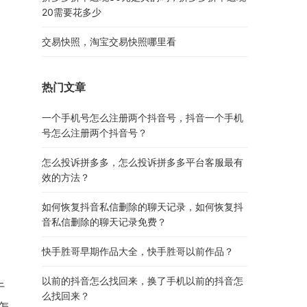
20需要花多少
交易快照，淘宝交易快照哪里看
热门文章
一个手机号怎么注册两个抖音号，抖音一个手机
号怎么注册两个抖音号？
怎么投诉拼多多，怎么投诉拼多多平台客服最有
效的方法？
如何恢复抖音私信删除的聊天记录，如何恢复抖
音私信删除的聊天记录免费？
快手胜哥早期作品大全，快手胜哥以前作品？
以前的抖音怎么找回来，换了手机以前的抖音怎
于
么找回来？
怎