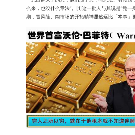
么来，也没什么章法”。[1]这一批人与其说是“凭
期，冒风险、闯市场的开拓精神显然远比「本事」