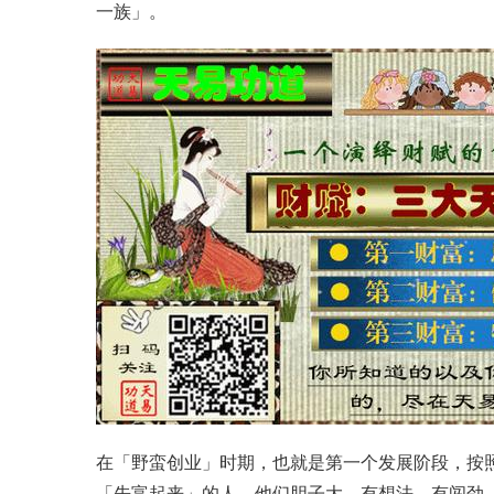
一族」。
在「野蛮创业」时期，也就是第一个发展阶段，按
「先富起来」的人，他们胆子大，有想法、有闯劲