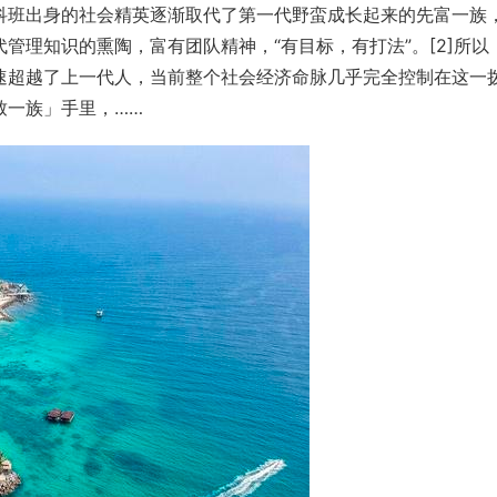
科班出身的社会精英逐渐取代了第一代野蛮成长起来的先富一族
管理知识的熏陶，富有团队精神，“有目标，有打法”。[2]所以
速超越了上一代人，当前整个社会经济命脉几乎完全控制在这一
致一族」手里，……