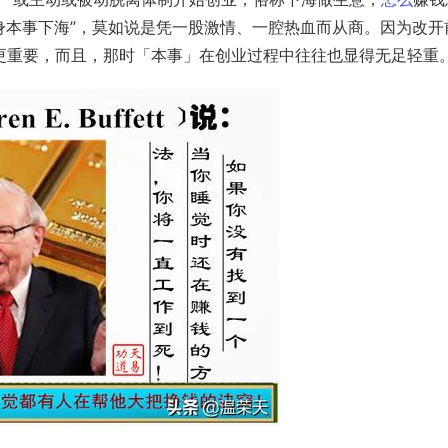
一身本事下海”，莫如说是凭一股激情、一腔热血而从商。因为改开
更重要，而且，那时「本事」在创业过程中往往也显得无足轻重