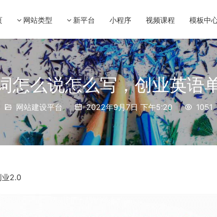
页
网站类型
新平台
小程序
视频课程
模板中
词怎么说怎么写，创业英语
网站建设平台
2022年9月7日 下午5:20
1051
业2.0