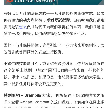
有数以百万计的赚钱方式——尤其是额外的赚钱方式。如果
你有赚钱的动力和热情，
你就可以做到
。但有时候我们很难
弄清楚该
怎么
做才能真正为我们赢得任何东西。我们只是撞
到了一堵心理墙，我们的赚钱想法仍然遥不可及。
因此，与其保持路障，这里列出了一些方法来开始副业，摆
脱债务或使用额外的资金进行投资。
不管你的技能是什么，或者你有多少时间，你都应该能够在
这个清单上找到一些你本周可以做的事情来赚一些额外的
钱。即使（也许是）如果你是一名想要赚更多钱的大学生，
其中很多任务对你来说都是完美的。
特别促销 – Brambila 方法。 
你想快速开始你的喧嚣之旅
吗？查看 Adrian Brambila 的这门课程，了解如何在网上赚