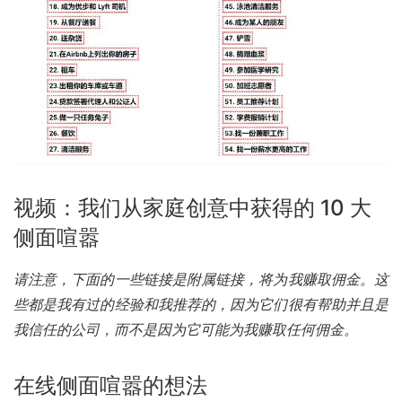
视频：我们从家庭创意中获得的 10 大
侧面喧嚣
请注意，下面的一些链接是附属链接，将为我赚取佣金。这
些都是我有过的经验和我推荐的，因为它们很有帮助并且是
我信任的公司，而不是因为它可能为我赚取任何佣金。
在线侧面喧嚣的想法