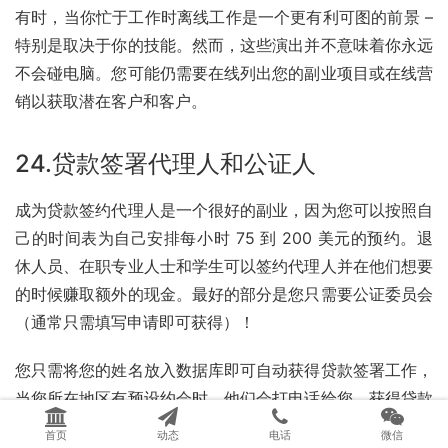
有时，当你忙于工作时离线工作是一个更有利可图的前景 – 
特别是取决于你的技能。然而，这些演出并不意味着你永远
不会碰电脑。您可能仍需要在线列出您的副业项目或在线营
销以获取潜在客户和客户。
24.贷款签署代理人和
公证人
成为贷款签约代理人是一个很好的副业，因为您可以按照自
己的时间表为自己安排每小时 75 到 200 美元的预约。退
休人员、在职专业人士和学生可以签约代理人并在他们想要
的时候赚取额外的现金。最好的部分是您只需要公证委员会
（通常只需填写申请即可获得）！
您只需将您的姓名放入数据库即可自动获得贷款签署工作，
当您所在地区有预设约会时，他们会打电话给您。获得贷款
签署工作后，您只需要知道如何引导房主完成一系列贷款文
首页
动态
电话
微信