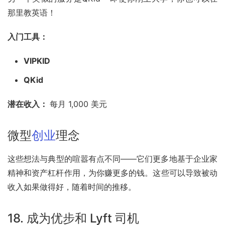
那里教英语！
入门工具：
VIPKID
QKid
潜在收入： 
每月 1,000 美元
微型
创业
理念
这些想法与典型的喧嚣有点不同——它们更多地基于企业家
精神和资产杠杆作用，为你赚更多的钱。这些可以导致被动
收入如果做得好，随着时间的推移。
18. 成为
优步
和
Lyft
司机