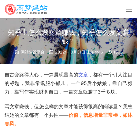
知乎上怎么发文章赚钱，知乎怎么发文赚
钱？
网站建设平台
2022年10月31日 上午4:46
1663
自古套路得人心，一篇展现量高的
文章
，都有一个引人注目
的标题，我非常佩服小郁儿，一个95后小姑娘，靠自己努
力，靠写作实现财务自由，一篇文章就赚了3千多块。
写文章赚钱，但怎么样的文章才能获得很高的阅读量？我总
结她的文章都有一个共性——
价值，信息增量非常棒，如沐
春风。