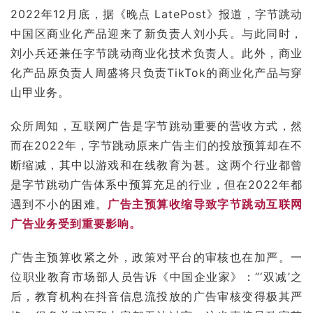
2022年12月底，据《晚点 LatePost》报道，字节跳动
中国区商业化产品迎来了新负责人刘小兵。与此同时，
刘小兵还兼任字节跳动商业化技术负责人。此外，商业
化产品原负责人周盛将只负责
TikTok
的商业化产品与穿
山甲业务。
众所周知，互联网广告是字节跳动重要的营收方式，然
而在2022年，字节跳动原来广告主们的投放预算却在不
断缩减，其中以游戏和在线教育为甚。这两个行业都曾
是字节跳动广告体系中预算充足的行业，但在2022年都
遇到不小的困难。
广告主预算收缩导致字节跳动互联网
广告业务受到重要影响。
广告主预算收紧之外，政策对平台的审核也在加严。一
位职业教育市场部人员告诉《中国企业家》：“‘
双减
’之
后，教育机构在抖音信息流投放的广告审核变得极其严