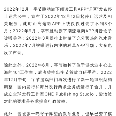
2022年12月，字节跳动旗下阅读工具APP“识区”发布停
止运营公告，宣布于2022年12月12日起停止运营及相
关服务，此时距离这款APP上线仅仅过去了不到8个
月；2022年9月，字节跳动旗下潮流电商APP抖音盒子
被曝关停；2022年3月份推出时做了充分预热的汽水音
乐，2022年7月被曝进行内测的种草APP可颂，大多也
没了声音。
除此之外，2022年6月，字节撤掉了位于游戏业中心上
海的101工作室，后者曾推出字节首款自研手游。2022
年12月中旬，字节游戏部门再次进行了新一轮组织架构
调整，国内发行和海外发行两条业务线进行了合并，并
成立全球发行工作室ONE Publishing Studio，梁汝波
对此的要求是务求提高行政效率。
此外，曾被张一鸣寄予厚望的教育业务，也早已变了模