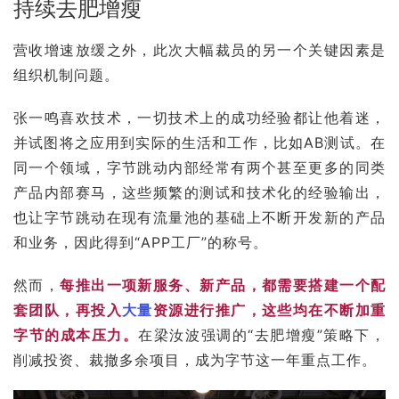
持续去肥增瘦
营收增速放缓之外，此次大幅裁员的另一个关键因素是
组织机制问题。
张一鸣喜欢技术，一切技术上的成功经验都让他着迷，
并试图将之应用到实际的生活和工作，比如AB测试。在
同一个领域，字节跳动内部经常有两个甚至更多的同类
产品内部赛马，这些频繁的测试和技术化的经验输出，
也让字节跳动在现有流量池的基础上不断开发新的产品
和业务，因此得到“APP工厂”的称号。
然而，
每推出一项新服务、新产品，都需要搭建一个配
套团队，再投入
大量
资源进行推广，这些均在不断加重
字节的成本压力。
在梁汝波强调的“去肥增瘦”策略下，
削减投资、裁撤多余项目，成为字节这一年重点工作。