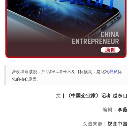
营收增速减慢，产品DAU增长不及目标预期，是此次
裁员
优
化的核心原因。
文
｜《中国企业家》记者 赵东山
编辑
｜李薇
头图来源
｜视觉中国