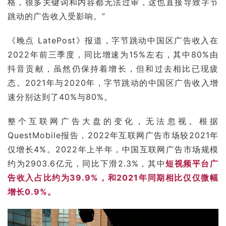
格，很多关键词和内容都无法过审，这也直接导致字节
跳动的广告收入受影响。”
《晚点 LatePost》报道，字节跳动中国区广告收入在
2022年前三季度，同比增速为15%左右，其中80%由
抖音贡献，虽然仍保持着增长，但和过去相比已现疲
态。2021年与2020年，字节跳动的中国区广告收入增
速分别达到了40%与80%。
整个互联网广告
大盘
的变化，无法忽视。根据
QuestMobile报告，2022年互联网广告市场较2021年
仅增长4%。2022年上半年，中国互联网广告市场规模
约为2903.6亿元，同比下滑2.3%，其中
短视频平台广
告收入占比约为39.9%，和2021年同期相比仅仅微幅
增长0.9%。