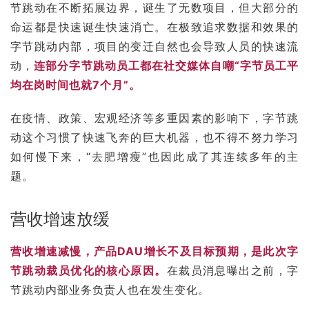
节跳动在不断拓展边界，诞生了无数项目，但大部分的
命运都是快速诞生快速消亡。在极致追求数据和效果的
字节跳动内部，项目的变迁自然也会导致人员的快速流
动，
连部分字节跳动员工都在社交媒体自嘲“字节员工平
均在岗时间也就7个月”。
在疫情、政策、
宏观经济
等多重因素的影响下，字节跳
动这个习惯了快速飞奔的巨大机器，也不得不努力学习
如何慢下来，“去肥增瘦”也因此成了其连续多年的主
题。
营收增速放缓
营收增速减慢，产品DAU增长不及目标预期，是此次字
节跳动裁员优化的核心原因。
在裁员消息曝出之前，字
节跳动内部业务负责人也在发生变化。