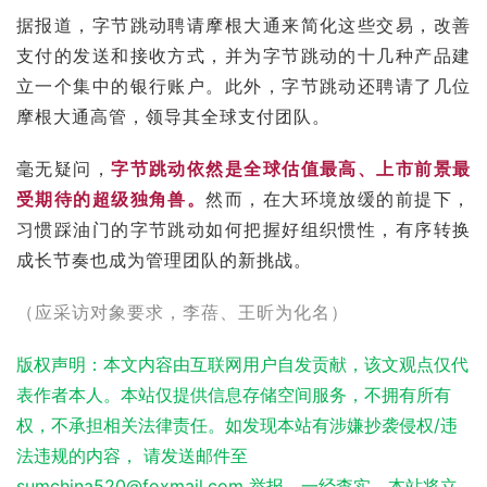
据报道，字节跳动聘请摩根大通来简化这些交易，改善
支付的发送和接收方式，并为字节跳动的十几种产品建
立一个集中的银行账户。此外，字节跳动还聘请了几位
摩根大通高管，领导其全球支付团队。
毫无疑问，
字节跳动依然是全球估值最高、上市前景最
受期待的超级独角兽。
然而，在大环境放缓的前提下，
习惯踩油门的字节跳动如何把握好组织惯性，有序转换
成长节奏也成为管理团队的新挑战。
（应采访对象要求，李蓓、王昕为化名）
版权声明：本文内容由互联网用户自发贡献，该文观点仅代
表作者本人。本站仅提供信息存储空间服务，不拥有所有
权，不承担相关法律责任。如发现本站有涉嫌抄袭侵权/违
法违规的内容， 请发送邮件至
sumchina520@foxmail.com 举报，一经查实，本站将立