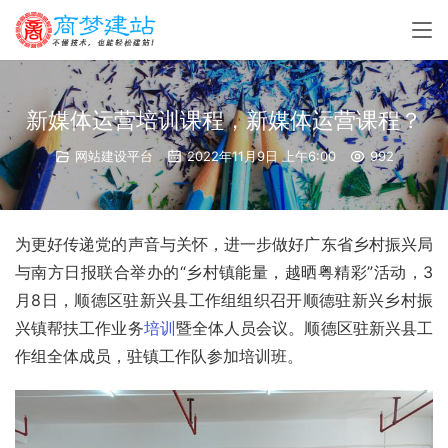
新媒体运营培训课程，新媒体运营课程？
网站建设平台
2022年11月9日 上午6:00
992
为更好传递党的声音与关怀，进一步做好广东省乡村振兴局
与南方日报联合举办的“乡村镇能量，越晒粤精彩”活动，3
月8日，顺德区驻新兴县工作组组织召开顺德驻新兴乡村振
兴镇帮扶工作业务
培训
暨全体人员会议。顺德区驻新兴县工
作组全体成员，驻镇工作队参加培训班。