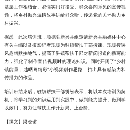
基层工作相结合、易懂实用好接受、群众喜闻乐见的宣传视
频，将乡村振兴温情故事讲给群众听，传递党的关怀助力乡
村振兴。
据悉，此次培训班，顺德驻新兴县组邀请新兴县融媒体中心
有关主编以及摄影记者现场为驻镇帮扶干部授课。现场授课
风趣幽默接地气，提高了驻镇帮扶干部对新闻报道的撰写能
力，强化了制作宣传视频时的理论知识。同时开阔了“乡村
镇能量，越晒粤精彩”小视频创作思路，拍出具有感染力和
传播力的作品。
培训班结束后，驻镇帮扶干部纷纷表示，将以本次培训为契
机，将学习到的知识运用到实践中，做到能力提升、做到学
以致用，努力让帮扶工作开新局、上台阶。
【撰文】梁晓珺