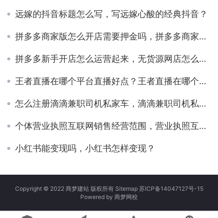
远嫁的抖音标题怎么写，写远嫁心酸的经典抖音？
拼多多商家版怎么开店需要押金吗，拼多多商家版怎么开店需要押金吗视频？
拼多多新手开店怎么运营起来，无货源网店怎么开？
王者直播在哪个平台直播好点？王者直播在哪个平台直播好点呢
怎么注册滴滴兼职司机私家车，滴滴兼职司机私家车需要营运证吗？
个体营业执照互联网销售经营范围，营业执照互联网销售可以卖什么产品？
小红书能变现吗，小红书怎样变现？
Copyright © 2022 商梦建站 版权所有
Sitemap
苏ICP备14047127号-15
Powered by
商梦网校