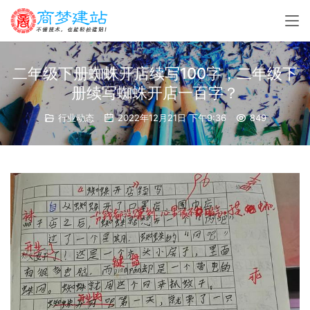
二年级下册蜘蛛开店续写100字，二年级下
册续写蜘蛛开店一百字？
行业动态
2022年12月21日 下午9:36
849