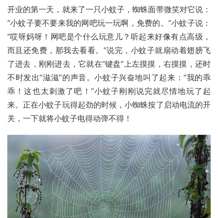
开业的第一天，就来了一只小蚊子，蜘蛛面带微笑对它说：
“小蚊子要不要来我的网吧玩一玩啊，免费的。”小蚊子说：
“哎呀妈呀！网吧是个什么玩意儿？听起来好像有点高级，
而且还免费，那我去看看。”说完，小蚊子就扇动着翅膀飞
了进去，刚刚进去，它就在“键盘”上左摸摸，右摸摸，还时
不时发出“滋滋”的声音。小蚊子兴奋地叫了起来：“我的乖
乖！这也太刺激了吧！”小蚊子刚刚说完就尽情地玩了起
来。正在小蚊子玩得起劲的时候，小蜘蛛按了启动电流的开
关，一下就将小蚊子电得动弹不得！