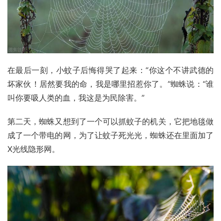
在最后一刻，小蚊子后悔得哭了起来：“你这个不讲武德的
坏家伙！居然要我的命，我是哪里招惹你了。”蜘蛛说：“谁
叫你要吸人类的血，我这是为民除害。”
第二天，蜘蛛又想到了一个可以抓蚊子的机关，它把地毯做
成了一个带电的网，为了让蚊子死光光，蜘蛛还在里面加了
X光线隐形网。