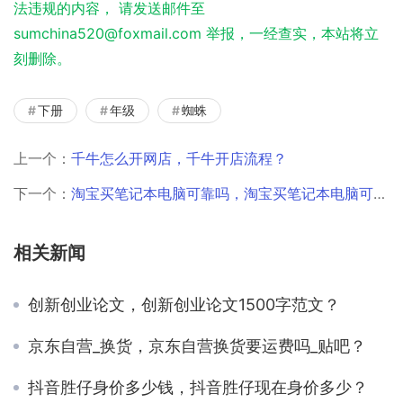
法违规的内容， 请发送邮件至
sumchina520@foxmail.com 举报，一经查实，本站将立
刻删除。
下册
年级
蜘蛛
上一个：
千牛怎么开网店，千牛开店流程？
下一个：
淘宝买笔记本电脑可靠吗，淘宝买笔记本电脑可靠吗？
相关新闻
创新创业论文，创新创业论文1500字范文？
京东自营_换货，京东自营换货要运费吗_贴吧？
抖音胜仔身价多少钱，抖音胜仔现在身价多少？