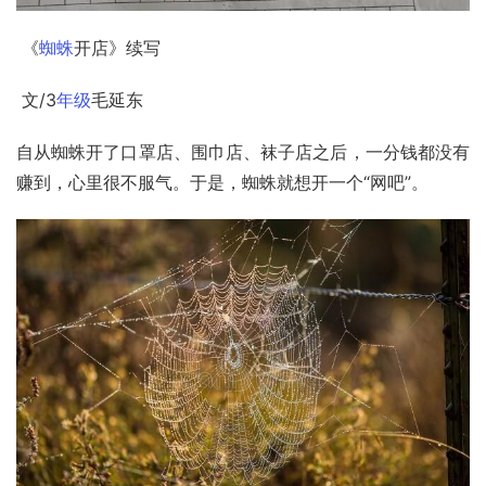
 《
蜘蛛
开店
》续写
 文/3
年级
毛延东
自从蜘蛛开了口罩店、围巾店、袜子店之后，一分钱都没有
赚到，心里很不服气。于是，蜘蛛就想开一个“网吧”。