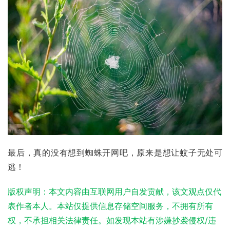
最后，真的没有想到蜘蛛开网吧，原来是想让蚊子无处可
逃！
版权声明：本文内容由互联网用户自发贡献，该文观点仅代
表作者本人。本站仅提供信息存储空间服务，不拥有所有
权，不承担相关法律责任。如发现本站有涉嫌抄袭侵权/违