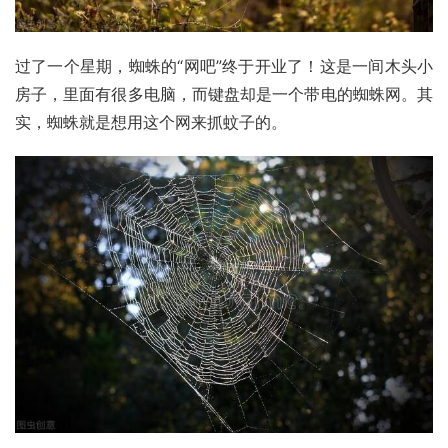
过了一个星期，蜘蛛的“网吧”终于开业了！这是一间木头小
房子，里面有很多电脑，而键盘却是一个带电的蜘蛛网。其
实，蜘蛛就是想用这个网来抓蚊子的。