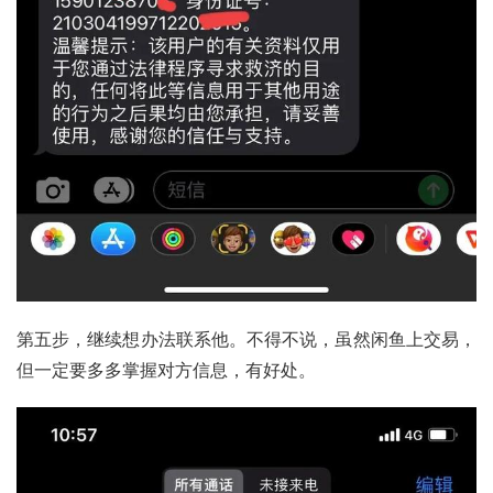
第五步，继续想办法联系他。不得不说，虽然闲鱼上交易，
但一定要多多掌握对方信息，有好处。