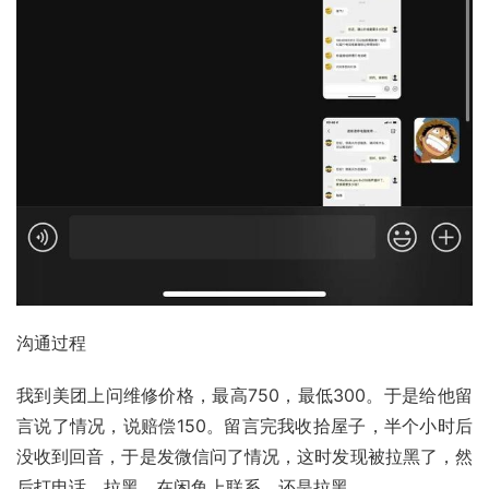
沟通过程
我到美团上问维修价格，最高750，最低300。于是给他留
言说了情况，说赔偿150。留言完我收拾屋子，半个小时后
没收到回音，于是发微信问了情况，这时发现被拉黑了，然
后打电话，拉黑，在闲鱼上联系，还是拉黑。