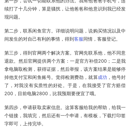
第一步，尝试一切能联系他的办法。我有他爸爸手机号，连
续打了十几分钟，算是骚扰，让他爸爸和他意识到我已经发
现问题。
第二步，联系闲鱼官方。详细说明问题，说购买情况以及中
间发生的对自己有利的事情，得到
客服
同情，客服登记。
第三步，得到官网两个解决方案。官网先联系他，他不同意
退款。然后官网提供两个方案：一是官方补偿200；二是我
拿电脑取检测，获得证据，然后举报，该方案结果是能够停
掉他支付宝和闲鱼账号。觉得检测费劲，就算
成功
，他号封
了，对我没有实质性的好处。于是，在我接受了官方赔偿
200，目前电脑2800，比我预期要便宜了哦。
第四步，申请获取卖家信息。这算客服给我的帮助，给我一
个链接，我填完，然后还有一个申请，有模板，下载打印签
字即可，上传完毕。