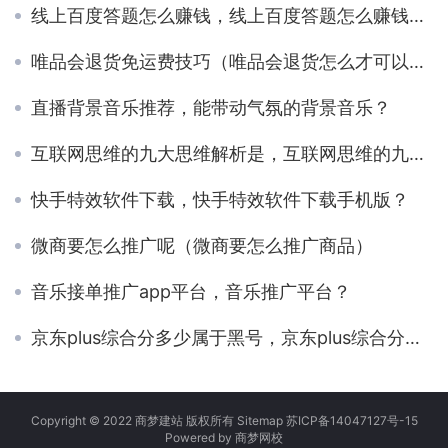
线上百度答题怎么赚钱，线上百度答题怎么赚钱的？
唯品会退货免运费技巧（唯品会退货怎么才可以免运费）
直播背景音乐推荐，能带动气氛的背景音乐？
互联网思维的九大思维解析是，互联网思维的九大思维举例？
快手特效软件下载，快手特效软件下载手机版？
微商要怎么推广呢（微商要怎么推广商品）
音乐接单推广app平台，音乐推广平台？
京东plus综合分多少属于黑号，京东plus综合分多少算高？
Copyright © 2022 商梦建站 版权所有
Sitemap
苏ICP备14047127号-15
Powered by
商梦网校