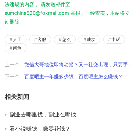
法违规的内容， 请发送邮件至
sumchina520@foxmail.com 举报，一经查实，本站将立
刻删除。
人工
客服
怎么
成功
申诉
闲鱼
上一个：
微信大哥地位即将动摇？又一社交出现，只要手机拨号就能视频通话
下一个：
百度吧主一年赚多少钱，百度吧主怎么赚钱？
相关新闻
副业去哪里找，副业在哪找
看小说赚钱，赚零花钱？