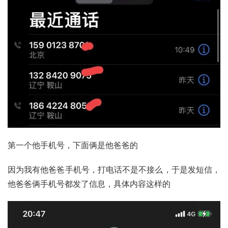
第一个他手机号，下面俩是他爸爸的
因为我有他爸爸手机号，打电话不是不接么，于是发短信，
他爸爸俩手机号都发了信息，具体内容这样的