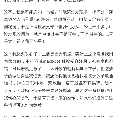
这事儿我是不能忍的，当然这时我还没发现另一个问题，还
单纯的以为只是150块钱。越想越不对，电脑肯定有个更大
但秘密，于是上网搜索更专业但验机办法，经过一个多小时
没发现没问题。就是电脑其实不是17年，而是14年的……算
是大问题？我不在乎！
这下我怒火攻心了，主要是因为欺骗。实际上这个电脑我用
着很舒服，不得不说macbook触控板真好用，流畅度也不
错，对我来说足够了，什么时候的电脑我真不在乎。但这孩
子的做法真让我恼火，我还记得他爸爸给我看孩子的录取通
知书，说自己70多岁，双胞胎，反正就说不容易吧。我本
善良，还鼓励小伙子未来要好好加油。总之这一系列操作让
我伤心又愤怒，于是有了接下来的操作，如果你们遇到了这
种情况可以作为参考。