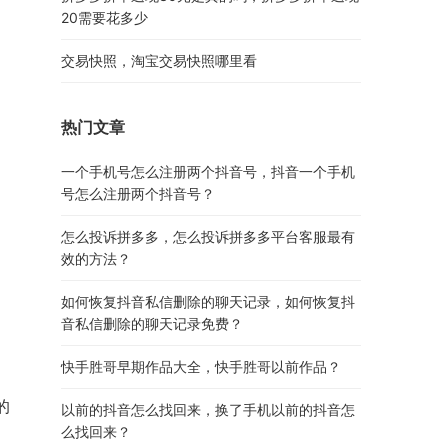
20需要花多少
交易快照，淘宝交易快照哪里看
热门文章
一个手机号怎么注册两个抖音号，抖音一个手机
号怎么注册两个抖音号？
怎么投诉拼多多，怎么投诉拼多多平台客服最有
效的方法？
如何恢复抖音私信删除的聊天记录，如何恢复抖
音私信删除的聊天记录免费？
快手胜哥早期作品大全，快手胜哥以前作品？
的
以前的抖音怎么找回来，换了手机以前的抖音怎
么找回来？