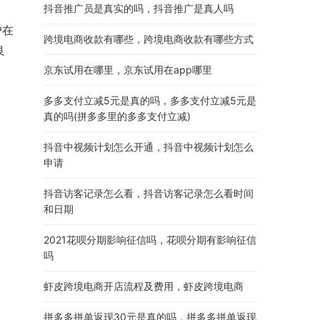
抖音推广员是真实的吗，抖音推广是真人吗
户在
跨境电商收款有哪些，跨境电商收款有哪些方式
良
京东试用在哪里，京东试用在app哪里
多多支付立减5元是真的吗，多多支付立减5元是
真的吗(拼多多里的多多支付立减)
抖音中视频计划怎么开通，抖音中视频计划怎么
申请
抖音访客记录怎么看，抖音访客记录怎么看时间
和日期
2021花呗分期影响征信吗，花呗分期有影响征信
吗
虾皮跨境电商开店流程及费用，虾皮跨境电商
拼多多拼单返现30元是真的吗，拼多多拼单返现