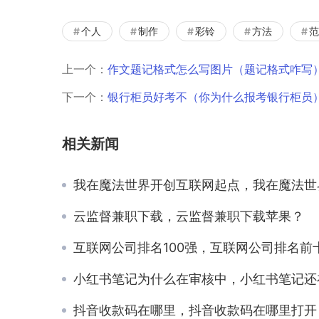
个人
制作
彩铃
方法
范
上一个：
作文题记格式怎么写图片（题记格式咋写
下一个：
银行柜员好考不（你为什么报考银行柜员
相关新闻
我在魔法世界开创互联网起点，我在魔法世界开创互联网时代123
云监督兼职下载，云监督兼职下载苹果？
互联网公司排名100强，互联网公司排名前
小红书笔记为什么在审核中，小红书笔记还在审核中
抖音收款码在哪里，抖音收款码在哪里打开