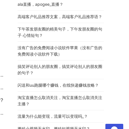
ala直播，apogee_直播？
高端客户礼品推荐文案，高端客户礼品推荐语？
下午茶发朋友圈的精美句子，下午发朋友圈的句
子 心情短句？
没有广告的免费阅读小说软件苹果（没有广告的
免费阅读小说软件下载）
搞笑评论别人的朋友圈，搞笑评论别人的朋友圈
的句子？
闪送和uu跑腿哪个赚钱，在线快递赚钱攻略？
淘宝直播怎么取消关注，淘宝直播怎么取消关注
？
主播？
流量为什么能变现，流量可以变现吗_？
搬砖小视频无水印，搬砖短视频无水印？