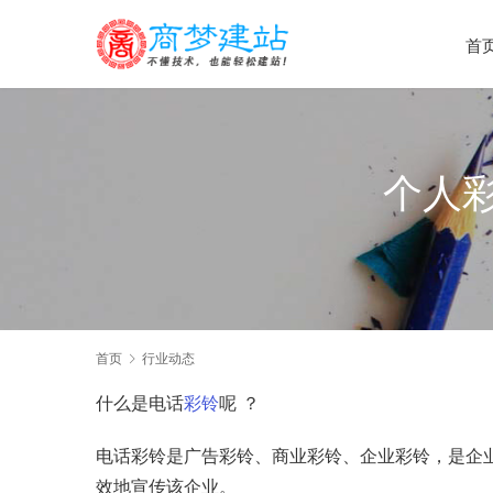
首
个人
首页
行业动态
什么是电话
彩铃
呢 ？
电话彩铃是广告彩铃、商业彩铃、企业彩铃，是企
效地宣传该企业。