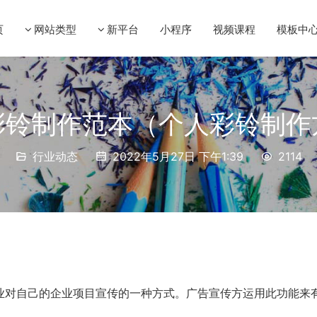
页
网站类型
新平台
小程序
视频课程
模板中
彩铃制作范本（个人彩铃制作
行业动态
2022年5月27日 下午1:39
2114
业对自己的企业项目宣传的一种方式。广告宣传方运用此功能来