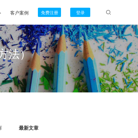
心
客户案例
免费注册
登录
方法）
有
最新文章