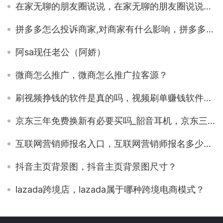
在家无聊的朋友圈说说，在家无聊的朋友圈说说图片？
拼多多怎么投诉商家,对商家有什么影响，拼多多怎么投诉商家,对商家有什么影响确认收货了？
阿sa现任老公（阿娇）
微商怎么推广，微商怎么推广拉客源？
刷视频挣钱的软件是真的吗，视频刷单赚钱软件可靠吗？
京东三年免费换新有必要买吗_韶音耳机，京东三年免费换新有必要买吗显卡？
互联网营销师报名入口，互联网营销师报名多少钱？
抖音主页背景图，抖音主页背景图尺寸？
lazada跨境店，lazada属于哪种跨境电商模式？