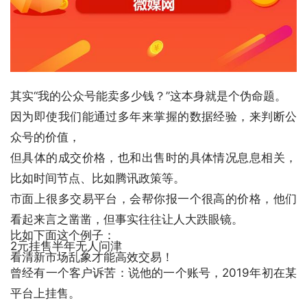
其实“我的公众号能卖多少钱？”这本身就是个伪命题。
因为即使我们能通过多年来掌握的数据经验，来判断公
众号的价值，
但具体的成交价格，也和出售时的具体情况息息相关，
比如时间节点、比如
腾讯
政策等。
市面上很多交易平台，会帮你报一个很高的价格，他们
看起来言之凿凿，但事实往往让人大跌眼镜。
比如下面这个例子：
2元挂售半年无人问津
看清新市场乱象才能高效交易！
曾经有一个客户诉苦：说他的一个账号，2019年初在某
平台上挂售。