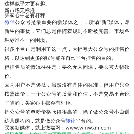
这样似乎才更有趣。
新市场无标准
买家心中总有杆秤
微信
公众号是最重要的新媒体之一，所谓“新”媒体，即
新生的事物，它们总是伴随着规则不断被完善、市场各
种标准不一的困境。
很多平台正是利用了这一点，大幅夸大公众号的挂售价
格，以达到更多的账号能在自己平台挂售的目的。
但挂售后的情况往往是：要么无人问津，要么被大幅砍
价。
因为用户不是傻瓜，虽然没有具体的标准，但用户只会
按需出价，一个公众号的质量和价值，不是交易平台说
了算的，买家心里都会有杆秤。
把公众号的单粉价格吹得很高的，除了做公众号小白训
练营课程的，就是做
公众号
转让
平台的
。
买卖新媒体，就上微媒网：www.wmwxm.com