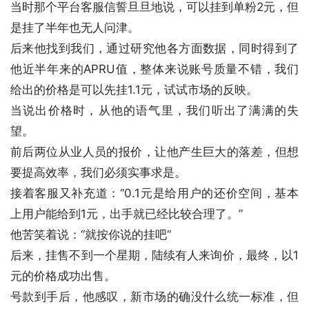
当时那个平台客服信誓旦旦地说，可以挂到单粉2元，但
是挂了半年也无人问津。
后来他找到我们，通过研究他各方面数据，同时得到了
他近半年来的APRU值，整体来说账号质量不错，我们
给出的价格是可以先挂1.1元，试试市场的反映。
当说出价格时，从他的语气里，我们听出了满满的失
望。
前后两位从业人员的报价，让他产生巨大的落差，但想
要提高效率，我们必须实事求是。
接着客服又补充道：“0.1元是给用户的还价空间，基本
上用户能给到1元，出手就已经比较合理了。”
他苦笑着说：“就按你说的挂吧“
后来，挂售不到一个星期，陆续有人来询价，最终，以1
元的价格成功出售。
号款到手后，他感叹，新市场的确没什么统一标准，但