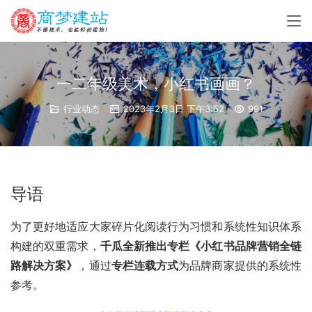
一二年级美术，小红书画画？
行业动态
2023年2月3日 下午3:52
991
导语
为了更好地适应大家碎片化阅读行为习惯和系统性知识体系
构建的双重需求，
千瓜全新推出专栏《小红书品牌营销全链
路解决方案》
，通过
专栏连载方式
为品牌商家提供的系统性
参考。