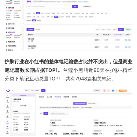
护肤行业在小红书的整体笔记篇数占比并不突出，但是商业
笔记篇数长期占据TOP1。
兰蔻小黑瓶
近90天在护肤-精华
分类下笔记互动总量TOP1，共有7948篇相关笔记。