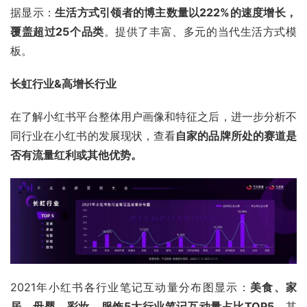
据显示：
生活方式引领者的博主数量以222%的速度增长，
覆盖超过25个品类
。提供了丰富、多元的当代生活方式模
板。
长虹行业&高增长行业
在了解小红书平台整体用户画像和特征之后，进一步分析不
同行业在小红书的发展现状，查看
自家的品牌所处的赛道是
否有流量
红利
或其他优势。
2021年小红书各行业笔记互动量分布图显示：
美食、家
居、母婴、彩妆、服饰5大行业笔记互动量占比TOP5
，其