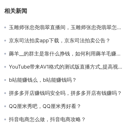
相关新闻
玉雕师张忠尧翡翠直播间，玉雕师张忠尧翡翠怎样联系？
京东司法拍卖app下载，京东司法拍卖公告？
薅羊__的群主是靠什么挣钱，如何利用薅羊毛赚钱？
YouTube带来AV1格式的测试版直播方式_提高视频质量
b站能赚钱么，b站能赚钱吗？
拼多多开店赚钱吗安全吗，拼多多开店有钱赚吗？
QQ厘米秀吧，QQ厘米秀好看？
抖音电商怎么做，抖音电商攻略？