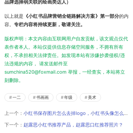
品牌选择弱关联的绘画类达人）
以上就是
《小红书品牌营销全链路解决方案》第一部分
的内
容。
专栏内容将持续更新，敬请关注。
版权声明：本文内容由互联网用户自发贡献，该文观点仅代
表作者本人。本站仅提供信息存储空间服务，不拥有所有
权，不承担相关法律责任。如发现本站有涉嫌抄袭侵权/违
法违规的内容， 请发送邮件至
sumchina520@foxmail.com 举报，一经查实，本站将立
刻删除。
一二
书画画
年级
美术
上一个：
小红书保存图片怎么去掉logo，小红书头像怎么把logo去掉？
下一个：
赵露思小红书推荐产品，赵露思口红推荐照片？