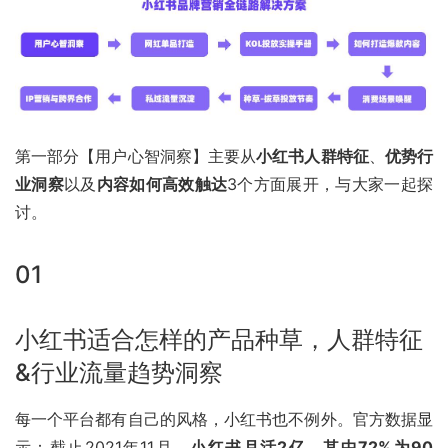
第一部分【用户心智洞察】主要从
小红书
人群特征
、
优势行
业洞察
以及
内容如何高效触达
3个方面展开，与大家一起探
讨。
01
小红书适合怎样的产品种草，人群特征
&行业流量趋势洞察
每一个平台都有自己的风格，小红书也不例外。官方数据显
示：截止2021年11月，
小红书月活2亿，其中72%为90