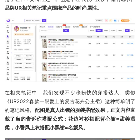
品牌UR相关笔记重点围绕产品的时尚属性。
在相关笔记中，我们发现不少涨粉快的穿搭达人。类似
《UR2022春款一眼爱上的复古花卉公主裙》这种简单明了
的笔记风格。
配图是真人出镜的服装搭配效果，正文内容直
截了当的告诉你搭配公式：花边衬衫搭配背心裙=甜美温
柔，小香风上衣搭配小黑裙=名媛风。