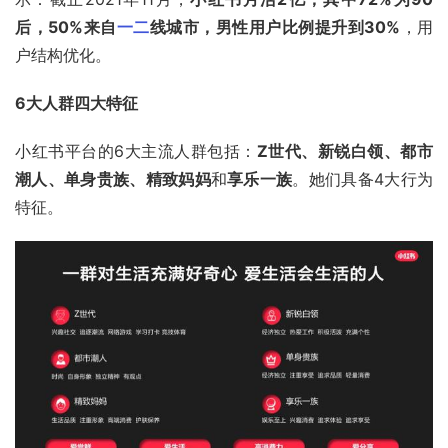
后，50%来自
一二
线城市，男性用户比例提升到30%
，用
户结构优化。
6大人群四大特征
小红书平台的6大主流人群包括：
Z世代、新锐白领、都市
潮人、单身贵族、精致妈妈
和
享乐一族
。她们具备4大行为
特征。