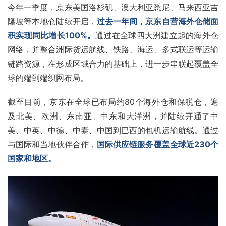
今年一季度，京东美国洛杉矶、澳大利亚悉尼、马来西亚吉
隆坡等本地仓陆续开启，
过去一年间，京东自营海外仓储面
积实现同比增长100%。
通过在全球四大洲建立起的海外仓
网络，并整合洲际货运航线、铁路、海运、多式联运等运输
链路资源，在形成区域合力的基础上，进一步串联起覆盖全
球的端到端织网布局。
截至目前，京东在全球已布局约80个海外仓和保税仓，遍
及北美、欧洲、
东南亚
、
中东
和
大洋洲
，并陆续开通了中
美、中英、中德、中泰、中国到巴西的包机运输航线。通过
与国际和当地伙伴合作，
国际供应链服务覆盖全球近230个
国家和地区。