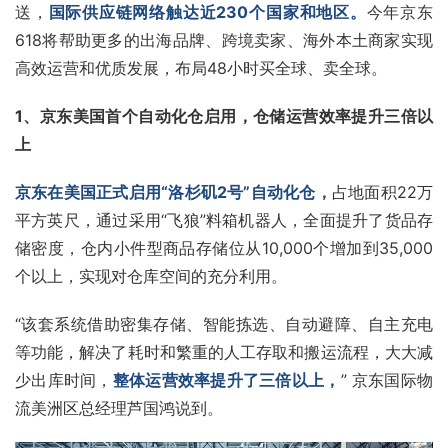
送，
国际供应链网络触达近230个国家和地区。
今年京东
618将帮助更多的出海品牌、跨境卖家、海外本土商家实现
高效运营和优质发展，布局48小时买全球、卖全球。
1、京东美国首个自动化仓启用，仓储运营效率提升三倍以
上
京东在美国正式启用“洛杉矶2号”自动化仓，
占地面积22万
平方英尺，通过采用“飞狼”料箱机器人，全面提升了货品存
储密度，仓内小件型商品存储位从10,000个增加到35,000
个以上，实现对仓库空间的充分利用。
“该套系统借助密集存储、智能拣选、自动避障、自主充电
等功能，解决了耗时和繁重的人工存取和搬运流程，大大减
少出库时间，
整体运营效率提升了三倍以上，
” 京东国际物
流美洲区总经理芦国鸿说到。