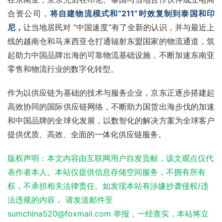
合资公司，
将自建物流模式和“211”时效复制到泰国和印
尼，
让当地居民对 “中国速度”有了全新的认识，并与最近上
线的越南仓和马来西亚仓打通辐射
东盟
国家的物流通道，筑
起助力中国品牌出海的可靠物流基础设施，不断加速东南亚
零售和物流行业的
数字化转型
。
作为以供应链为基础的技术与服务企业，京东正逐步搭建起
高效协同的国际供应链网络，不断助力国货出海步伐的加速
和中国品牌的全球化发展，以数智化的解决方案为全球客户
提供优质、高效、全面的一体化供应链服务。
版权声明：本文内容由互联网用户自发贡献，该文观点仅代
表作者本人。本站仅提供信息存储空间服务，不拥有所有
权，不承担相关法律责任。如发现本站有涉嫌抄袭侵权/违
法违规的内容， 请发送邮件至
sumchina520@foxmail.com 举报，一经查实，本站将立