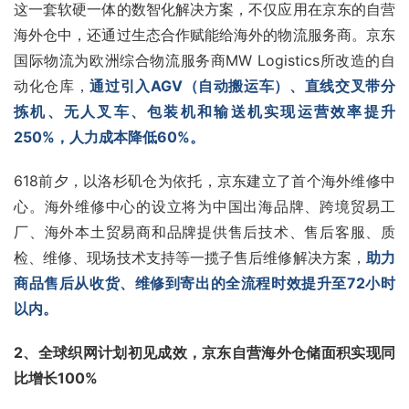
这一套软硬一体的
数智化
解决方案，不仅应用在京东的自营
海外仓中，还通过生态合作赋能给海外的物流服务商。京东
国际物流为欧洲综合物流服务商MW Logistics所改造的自
动化仓库，
通过引入AGV（自动搬运车）、直线交叉带分
拣机、无人叉车、
包装机
和
输送机
实现运营效率提升
250%，人力成本降低60%。
618
前夕，以洛杉矶仓为依托，京东建立了首个海外维修中
心。海外维修中心的设立将为中国出海品牌、跨境贸易工
厂、海外本土贸易商和品牌提供售后技术、售后客服、质
检、维修、现场技术支持等一揽子售后维修解决方案，
助力
商品售后从收货、维修到寄出的全流程时效提升至72小时
以内。
2、全球织网计划初见成效，京东自营海外仓储面积实现同
比增长100%