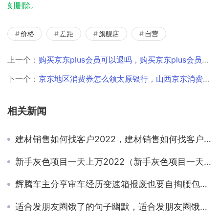
刻删除。
价格
差距
旗舰店
自营
上一个：
购买京东plus会员可以退吗，购买京东plus会员可以退吗安全吗？
下一个：
京东地区消费券怎么领太原银行，山西京东消费券？
相关新闻
建材销售如何找客户2022，建材销售如何找客户软件？
新手灰色项目一天上万2022（新手灰色项目一天上万简单）
辉腾车主分享审车经历变速箱报废也要自掏腰包，建议取消或调整
适合发朋友圈饿了的句子幽默，适合发朋友圈饿了的句子幽默图片？