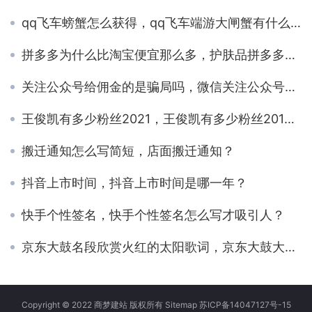
qq飞车螃蟹怎么获得，qq飞车端游大闸蟹有什么奖励？
拼多多为什么比淘宝便宜那么多，护肤品拼多多为什么比淘宝便宜那么多？
关注公众号给佣金的是骗局吗，微信关注公众号给佣金的是什么套路？
王俊凯有多少粉丝2021，王俊凯有多少粉丝2019？
搬迁通知怎么写简短，店面搬迁通知？
抖音上市时间，抖音上市时间是哪一年？
快手个性签名，快手个性签名怎么写才吸引人？
京东大鼓名段欣赏火红的太阳歌词，京东大鼓大全100首？
Copyright © 2022 商梦建站 版权所有
Sitemap
苏ICP备14047127号-15