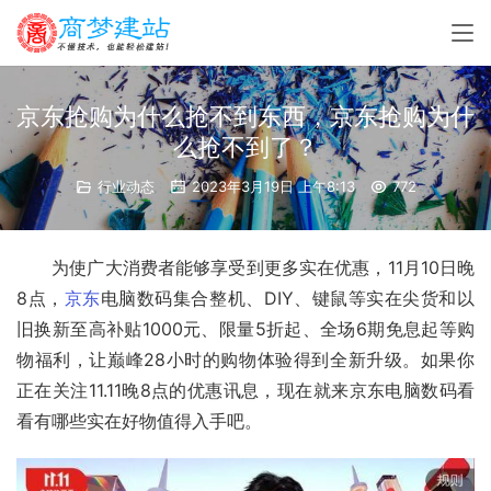
京东抢购为什么抢不到东西，京东抢购为什
么抢不到了？
行业动态
2023年3月19日 上午8:13
772
　　为使广大消费者能够享受到更多实在优惠，11月10日晚
8点，
京东
电脑数码集合整机、DIY、键鼠等实在尖货和以
旧换新至高补贴1000元、限量5折起、全场6期免息起等购
物福利，让巅峰28小时的购物体验得到全新升级。如果你
正在关注11.11晚8点的优惠讯息，现在就来京东电脑数码看
看有哪些实在好物值得入手吧。