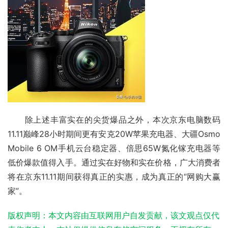
　　除上述丰富实在的尖货爆品之外，本次京东电脑数码
11.11巅峰28小时期间更有安克20W苹果充电器、大疆Osmo 
Mobile 6 OM手机云台稳定器、倍思65W氮化镓充电器等
低价爆款值得入手。通过实在好物和实在价格，广大消费者
将在京东11.11期间获得真正的实惠，成为真正的“网购大赢
家”。
版权声明：本文内容由互联网用户自发贡献，该文观点仅代