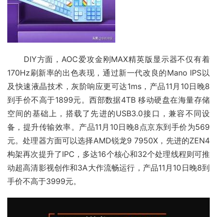
　　DIY方面，AOC爱攻金刚MAX精英版显示器不仅有着
170Hz刷新率的出色表现，通过新一代改良的Mano IPS以
及快速液晶技术，
灰阶
响应更可达1ms，产品11月10日晚8
到手价不高于1899元。西部数据4TB 移动硬盘在海量存储
空间的基础上，搭载了先进的
USB3.0接口
，兼容不同设
备，提升传输效率。产品11月10日晚8点京东到手价为569
元。处理器方面可以选择AMD锐龙9 7950X，先进的ZEN4
构架再次提升了IPC，多达16个核心和32个处理线程则可推
动超高清影视创作和3A大作流畅运行，产品11月10日晚8到
手价不高于3999元。