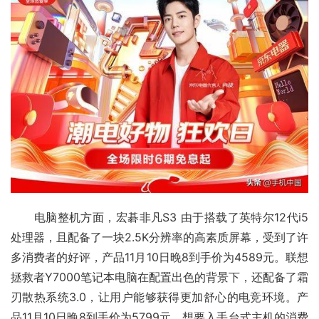
　　电脑整机方面，宏碁非凡S3 由于搭载了英特尔12代i5
处理器，且配备了一块2.5K分辨率的高素质屏幕，受到了许
多消费者的好评，产品11月10日晚8到手价为4589元。联想
拯救者Y7000笔记本电脑在配置出色的背景下，还配备了霜
刃散热系统3.0，让用户能够获得更加舒心的电竞环境。产
品11月10日晚8到手价为5799元。想要入手台式主机的消费