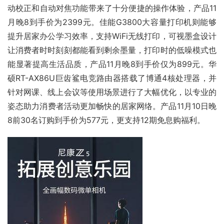
动校正和自动对焦功能带来了十分便捷的操作体验，产品11
月晚8到手价为2399元。佳能G3800大容量打印机则能够
提升居家办公学习效率，支持WiFi无线打印，可视墨盒设计
让消费者时时刻刻都能看到剩余墨量，打印时的低噪模式也
能显著提高生活品质，产品11月晚8到手价仅为899元。华
硕RT-AX86U巨齿鲨电竞路由器搭载了
博通
4核处理器，并
针对网课、线上会议等使用场景进行了大幅优化，以专业的
姿态助力消费者活动更加畅快的居家网络。产品11月10日晚
8前30名订购到手价为577元，更支持12期免息购福利。