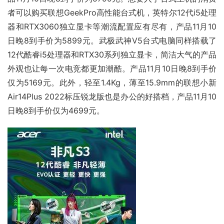
者可以购买联想GeekPro高性能台式机，英特尔12代i5处理
器和RTX3060独立显卡等潮流配置应有尽有，产品11月10
日晚8到手价为5899元。武极武神V5台式电脑同样搭载了
12代酷睿i5处理器和RTX30系列独立显卡，简洁大气的产品
外观也让每一次电竞都更加潮酷。产品11月10日晚8到手价
仅为5169元。此外，轻至1.4Kg，薄至15.9mm的
联想小新
Air14Plus 2022标压锐龙版也是办公的好搭档，产品11月10
日晚8到手价仅为4699元。