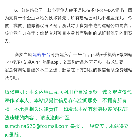
	6、好建站公司，核心竞争力绝不是以技术多么牛B来背书，因
为支撑一个企业网站的技术背景，所有建站公司几乎相差无几，你
做、我做、他做都没有区别，所以对于多如牛毛的建站公司而言，
核心竞争力在于：你是否对项目本身具有独到的见解和深刻的洞察
力。
	商梦自助
建站平台
可搭建六合一平台，pc站+手机站+微网站
+小程序+安卓APP+苹果app，文章和产品均可同步，技术过硬，一
定是你网站搭建的不二之选，赶紧在下方加我的微信领取免费建站
账号吧。
版权声明：本文内容由互联网用户自发贡献，该文观点仅代
表作者本人。本站仅提供信息存储空间服务，不拥有所有
权，不承担相关法律责任。如发现本站有涉嫌抄袭侵权/违
法违规的内容， 请发送邮件至
sumchina520@foxmail.com 举报，一经查实，本站将立
刻删除。