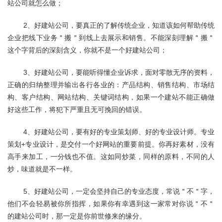
站公司就怎么做；
	2、好建站公司，要真正的了解传统企业，知道该如何帮助传统
企业把线下业务＂搬＂到线上去展示和销售。不能深刻理解＂搬＂
这个字背后的深刻含义，你就不是一个好建站公司；
	3、好建站公司，要能听得懂企业诉求，面对零散无序的资料，
正确的归纳整理并输出各行各业的：产品结构、销售结构、市场结
构、客户结构、网站结构、关键词结构，如果一个建站不能正确做
好这些工作，将犯下严重且无可挽回的错误。 
	4、好建站公司，要有好的专业策划师、好的专业设计师。专业
策划+专业设计，是交付一个好网站的重要前提。你再好素材，没有
高手来加工，一分钱也不值。这如同炒菜，同样的原料，不同的人
炒，味道就是不一样。
	5、好建站公司，一定会坚持自己的专业态度，常说＂不＂字，
他们不会轻易被你所指挥，如果你有幸遇到这一家常对你说＂不＂
的建站公司时，那一定是你前世修来的缘分。