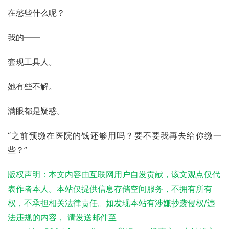
在愁些什么呢？
我的——
套现工具人。
她有些不解。
满眼都是疑惑。
“之前预缴在医院的钱还够用吗？要不要我再去给你缴一
些？”
版权声明：本文内容由互联网用户自发贡献，该文观点仅代
表作者本人。本站仅提供信息存储空间服务，不拥有所有
权，不承担相关法律责任。如发现本站有涉嫌抄袭侵权/违
法违规的内容， 请发送邮件至