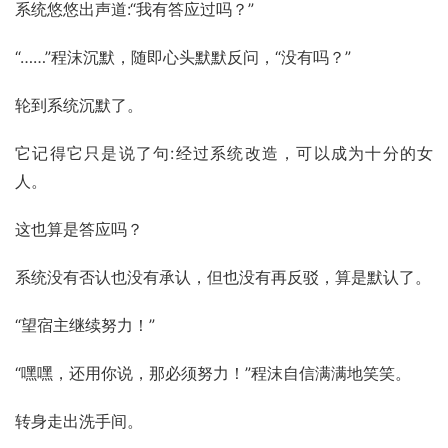
系统悠悠出声道:“我有答应过吗？”
“……”程沫沉默，随即心头默默反问，“没有吗？”
轮到系统沉默了。
它记得它只是说了句:经过系统改造，可以成为十分的女
人。
这也算是答应吗？
系统没有否认也没有承认，但也没有再反驳，算是默认了。
“望宿主继续努力！”
“嘿嘿，还用你说，那必须努力！”程沫自信满满地笑笑。
转身走出洗手间。