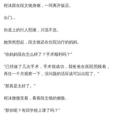
程沫跟在段文镜身侧，一同离开饭店。
出门…
街道上的行人熙攘，川流不息。
她突然想起，段文镜还在住院治疗的妈妈。
“你妈妈现在怎么样了？手术顺利吗？”
“已经做了几次手术，手术很成功，我爸爸在医院照顾着，
再住一个月观察一下，没问题的话应该可以出院了。”
“那真是太好了。”
程沫微微笑着，看着段文镜的侧脸。
“那你呢？有回学校上课了吗？”