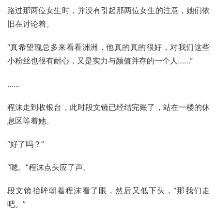
路过那两位女生时，并没有引起那两位女生的注意，她们依
旧在讨论着。
“真希望瑰总多来看看洲洲，他真的真的很好，对我们这些
小粉丝也很有耐心，又是实力与颜值并存的一个人……”
……
程沫走到收银台，此时段文镜已经结完账了，站在一楼的休
息区等着她。
“好了吗？”
“嗯。”程沫点头应了声。
段文镜抬眸朝着程沫看了眼，然后又低下头，“那我们走
吧。”