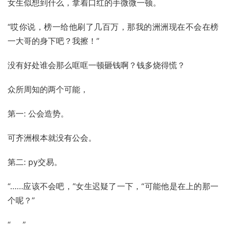
女生似想到什么，拿着口红的手微微一顿。
“哎你说，榜一给他刷了几百万，那我的洲洲现在不会在榜
一大哥的身下吧？我擦！”
没有好处谁会那么哐哐一顿砸钱啊？钱多烧得慌？
众所周知的两个可能，
第一: 公会造势。
可齐洲根本就没有公会。
第二: py交易。
“……应该不会吧，”女生迟疑了一下，“可能他是在上的那一
个呢？”
“……”