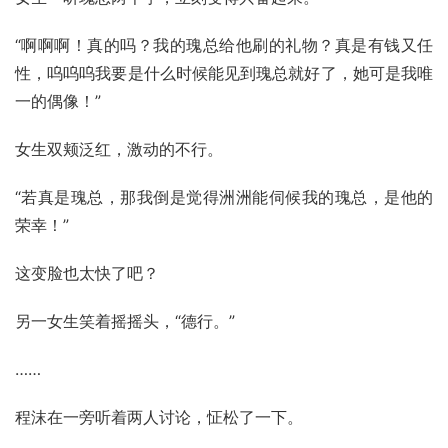
“啊啊啊！真的吗？我的瑰总给他刷的礼物？真是有钱又任
性，呜呜呜我要是什么时候能见到瑰总就好了，她可是我唯
一的偶像！”
女生双颊泛红，激动的不行。
“若真是瑰总，那我倒是觉得洲洲能伺候我的瑰总，是他的
荣幸！”
这变脸也太快了吧？
另一女生笑着摇摇头，“德行。”
……
程沫在一旁听着两人讨论，怔松了一下。