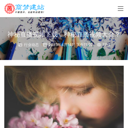
神秘直播视频下载，神秘直播视频大全？
行业动态
2023年4月14日 下午11:02
1113