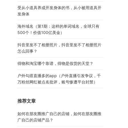
受从小道具养成开发身体的书，从小被用道具开
发身体
海外域名（第1期：这样的单词域名，全球只有
500个！价值100亿美金）
抖音里发不了相册照片，抖音里发不了相册照片
怎么回事？
得物和淘宝哪个靠谱，得物是假货的天堂？
户外勾搭直播多的app（户外直播引发争议，千
万粉丝网红被点名批评，账号惨遭平台封禁）
推荐文章
如何在朋友圈推广自己的店铺，如何在朋友圈推
广自己的店铺产品？