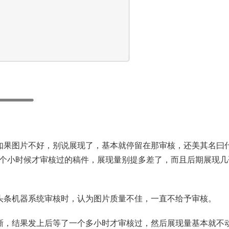
如果图片不好，别说展现了，基本就停留在那审核，还美其名曰
1个小时候才审核过的稿件，展现量别提多差了，而且后期展现几
头条机器系统审核时，认为图片质量不佳，一直不给予审核。
晰，结果发上后等了一个多小时才审核过，然后展现量基本就不