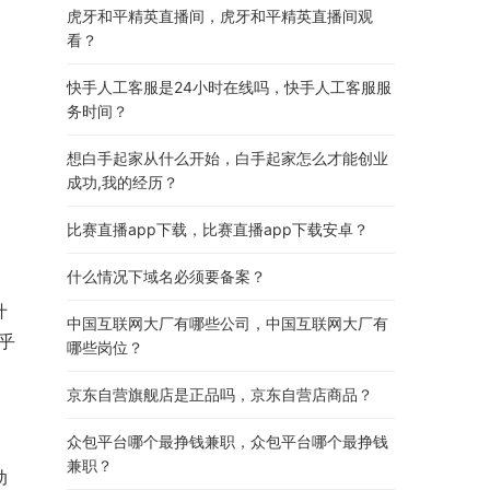
虎牙和平精英直播间，虎牙和平精英直播间观
看？
快手人工客服是24小时在线吗，快手人工客服服
务时间？
想白手起家从什么开始，白手起家怎么才能创业
成功,我的经历？
比赛直播app下载，比赛直播app下载安卓？
什么情况下域名必须要备案？
什
中国互联网大厂有哪些公司，中国互联网大厂有
乎
哪些岗位？
京东自营旗舰店是正品吗，京东自营店商品？
众包平台哪个最挣钱兼职，众包平台哪个最挣钱
兼职？
动