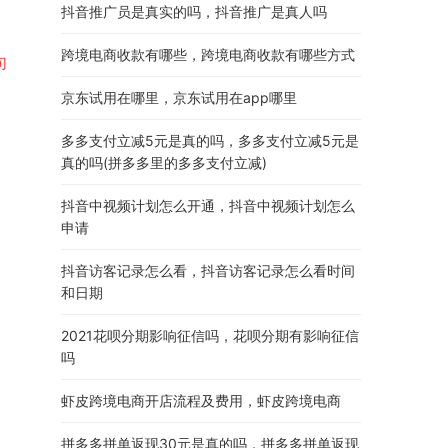
抖音推广员是真实的吗，抖音推广是真人吗
跨境电商收款有哪些，跨境电商收款有哪些方式
句
京东试用在哪里，京东试用在app哪里
多多支付立减5元是真的吗，多多支付立减5元是
真的吗(拼多多里的多多支付立减)
抖音中视频计划怎么开通，抖音中视频计划怎么
申请
抖音访客记录怎么看，抖音访客记录怎么看时间
和日期
2021花呗分期影响征信吗，花呗分期有影响征信
吗
虾皮跨境电商开店流程及费用，虾皮跨境电商
拼多多拼单返现30元是真的吗，拼多多拼单返现