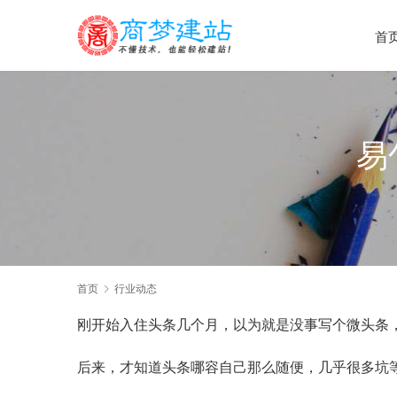
首
易
首页
行业动态
刚开始入住头条几个月，以为就是没事写个微头条，
后来，才知道头条哪容自己那么随便，几乎很多坑