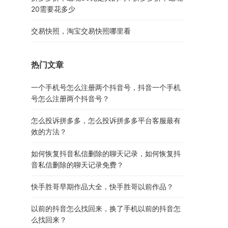
20需要花多少
交易快照，淘宝交易快照哪里看
热门文章
一个手机号怎么注册两个抖音号，抖音一个手机
号怎么注册两个抖音号？
怎么投诉拼多多，怎么投诉拼多多平台客服最有
效的方法？
如何恢复抖音私信删除的聊天记录，如何恢复抖
音私信删除的聊天记录免费？
快手胜哥早期作品大全，快手胜哥以前作品？
以前的抖音怎么找回来，换了手机以前的抖音怎
么找回来？