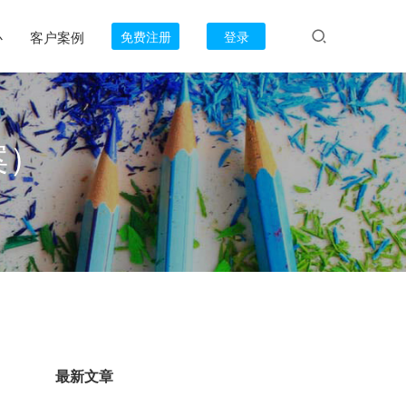
心
客户案例
免费注册
登录
案）
最新文章