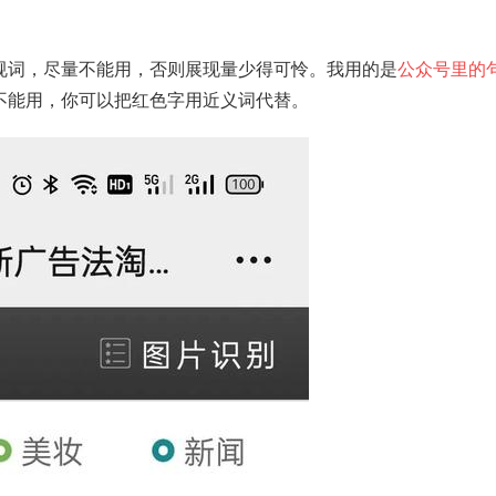
规词，尽量不能用，否则展现量少得可怜。我用的是
公众号里的
不能用，你可以把红色字用近义词代替。