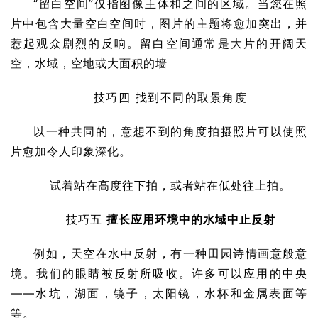
“留白空间”仅指图像主体和之间的区域。当您在照
片中包含大量空白空间时，图片的主题将愈加突出，并
惹起观众剧烈的反响。留白空间通常是大片的开阔天
空，水域，空地或大面积的墙
技巧四 找到不同的取景角度
以一种共同的，意想不到的角度拍摄照片可以使照
片愈加令人印象深化。
试着站在高度往下拍，或者站在低处往上拍。
技巧五 
擅长应用环境中的水域中止反射
例如，天空在水中反射，有一种田园诗情画意般意
境。我们的眼睛被反射所吸收。许多可以应用的中央
——水坑，湖面，镜子，太阳镜，水杯和金属表面等
等。