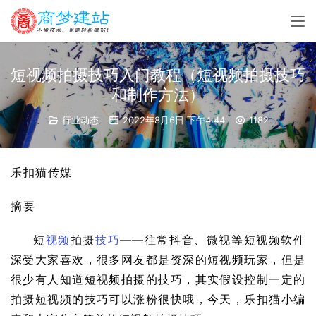
短视频拍摄技巧入门教程（短视频拍摄技巧
和制作方法）
行业动态
2022年8月6日 下午4:44
1182
乐扣猫传媒
摘要
短
视频
拍摄
技巧
——往常抖音、微视等短视频软件
深受大家喜欢，很多网友都是资深的短视频玩家，但是
很少有人知道短视频拍摄的技巧，其实假设控制一定的
拍摄短视频的技巧可以涨粉很快哦，今天，乐扣猫小编