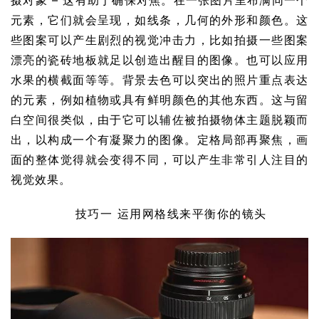
摄对象 – 这有助于确保对焦。在一张图片里布满同一个
元素，它们就会呈现，如线条，几何的外形和颜色。这
些图案可以产生剧烈的视觉冲击力，比如拍摄一些图案
漂亮的瓷砖地板就足以创造出醒目的图像。也可以应用
水果的横截面等等。背景去色可以突出的照片重点表达
的元素，例如植物或具有鲜明颜色的其他东西。这与留
白空间很类似，由于它可以辅佐被拍摄物体主题脱颖而
出，以构成一个有凝聚力的图像。定格局部再聚焦，画
面的整体觉得就会变得不同，可以产生非常引人注目的
视觉效果。
技巧一 运用网格线来平衡你的镜头