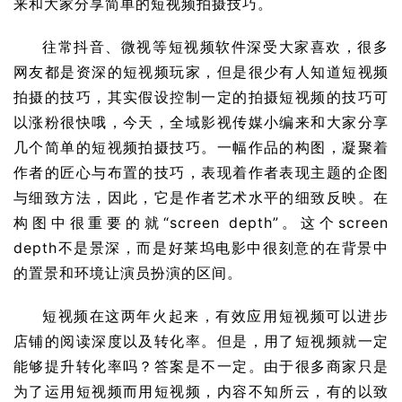
来和大家分享简单的短视频拍摄技巧。
往常抖音、微视等短视频软件深受大家喜欢，很多
网友都是资深的短视频玩家，但是很少有人知道短视频
拍摄的技巧，其实假设控制一定的拍摄短视频的技巧可
以涨粉很快哦，今天，全域影视传媒小编来和大家分享
几个简单的短视频拍摄技巧。一幅作品的构图，凝聚着
作者的匠心与布置的技巧，表现着作者表现主题的企图
与细致方法，因此，它是作者艺术水平的细致反映。在
构图中很重要的就“screen depth”。这个screen 
depth不是景深，而是好莱坞电影中很刻意的在背景中
的置景和环境让演员扮演的区间。
短视频在这两年火起来，有效应用短视频可以进步
店铺的阅读深度以及转化率。但是，用了短视频就一定
能够提升转化率吗？答案是不一定。由于很多商家只是
为了运用短视频而用短视频，内容不知所云，有的以致