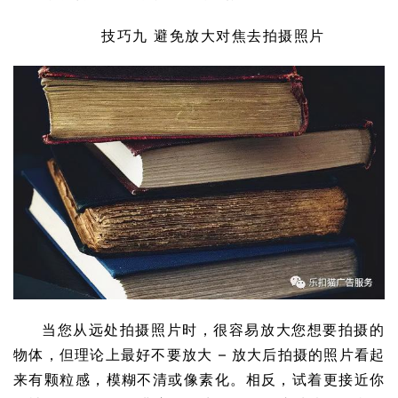
技巧九 避免放大对焦去拍摄照片
当您从远处拍摄照片时，很容易放大您想要拍摄的
物体，但理论上最好不要放大 – 放大后拍摄的照片看起
来有颗粒感，模糊不清或像素化。相反，试着更接近你