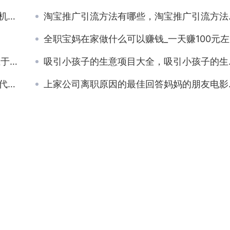
频？
淘宝推广引流方法有哪些，淘宝推广引流方法有哪些方式？
全职宝妈在家做什么可以赚钱_一天赚100元左右是多少钱，全职宝妈在家做什么可以赚钱_一天赚100元左右的钱？
么？
吸引小孩子的生意项目大全，吸引小孩子的生意项目大全文案？
样？
上家公司离职原因的最佳回答妈妈的朋友电影，被问到上家公司的离职原因