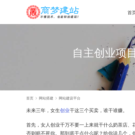
首
自主创业项
首页
网站搭建
网站建设平台
未来三年，女生
创业
干这三个买卖，谁干谁赚。
首先，女人创业千万不要一上来就干什么奶茶店、
否则赔不死你。那到底干点什么呢？给你说几个，