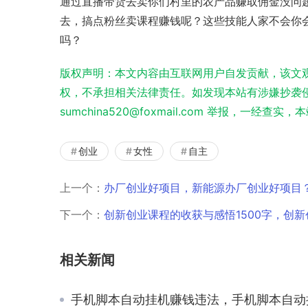
通过直播带货去卖你们村里的农产品赚取佣金没问
去，搞点粉丝卖课程赚钱呢？这些技能人家不会你
吗？
版权声明：本文内容由互联网用户自发贡献，该文
权，不承担相关法律责任。如发现本站有涉嫌抄袭侵
sumchina520@foxmail.com 举报，一经查
创业
女性
自主
上一个：
办厂创业好项目，新能源办厂创业好项目
下一个：
创新创业课程的收获与感悟1500字，创新
相关新闻
手机脚本自动挂机赚钱违法，手机脚本自动挂机赚钱违法