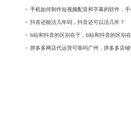
手机如何制作短视频配音和字幕的软件，手机如何制作短视频配音和字幕视
抖音还能活几年吗，抖音还可以活几年？
b站和抖音的区别在于，b站和抖音的区别在于什
拼多多网店代运营可靠吗广州，拼多多店铺代运营怎么