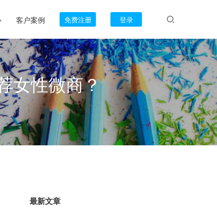
心
客户案例
免费注册
登录
荐女性微商？
，
最新文章
。