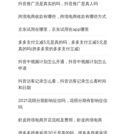
抖音推广员是真实的吗，抖音推广是真人吗
跨境电商收款有哪些，跨境电商收款有哪些方式
京东试用在哪里，京东试用在app哪里
多多支付立减5元是真的吗，多多支付立减5元是
真的吗(拼多多里的多多支付立减)
抖音中视频计划怎么开通，抖音中视频计划怎么
申请
抖音访客记录怎么看，抖音访客记录怎么看时间
和日期
2021花呗分期影响征信吗，花呗分期有影响征信
吗
虾皮跨境电商开店流程及费用，虾皮跨境电商
拼多多拼单返现30元是真的吗，拼多多拼单返现