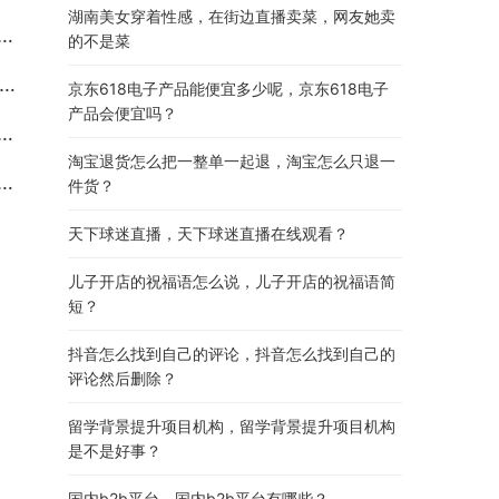
湖南美女穿着性感，在街边直播卖菜，网友她卖
的不是菜
京东618电子产品能便宜多少呢，京东618电子
产品会便宜吗？
淘宝退货怎么把一整单一起退，淘宝怎么只退一
件货？
天下球迷直播，天下球迷直播在线观看？
儿子开店的祝福语怎么说，儿子开店的祝福语简
短？
抖音怎么找到自己的评论，抖音怎么找到自己的
评论然后删除？
留学背景提升项目机构，留学背景提升项目机构
是不是好事？
国内b2b平台，国内b2b平台有哪些？