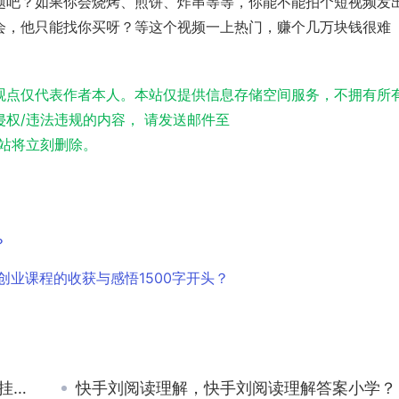
题吧？如果你会烧烤、煎饼、炸串等等，你能不能拍个短视频发
会，他只能找你买呀？等这个视频一上热门，赚个几万块钱很难
观点仅代表作者本人。本站仅提供信息存储空间服务，不拥有所
权/违法违规的内容， 请发送邮件至
实，本站将立刻删除。
？
创业课程的收获与感悟1500字开头？
么？
快手刘阅读理解，快手刘阅读理解答案小学？