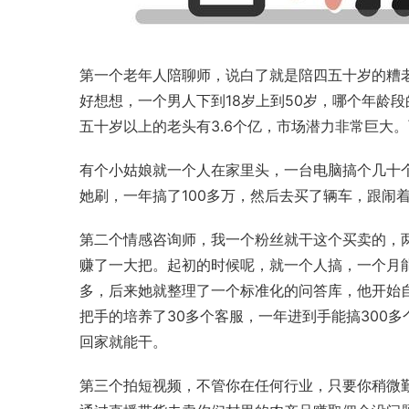
第一个老年人陪聊师，说白了就是陪四五十岁的糟
好想想，一个男人下到18岁上到50岁，哪个年龄
五十岁以上的老头有3.6个亿，市场潜力非常巨大
有个小姑娘就一个人在家里头，一台电脑搞个几十
她刷，一年搞了100多万，然后去买了辆车，跟闹
第二个情感咨询师，我一个粉丝就干这个买卖的，两
赚了一大把。起初的时候呢，就一个人搞，一个月
多，后来她就整理了一个标准化的问答库，他开始
把手的培养了30多个客服，一年进到手能搞300
回家就能干。
第三个拍短视频，不管你在任何行业，只要你稍微