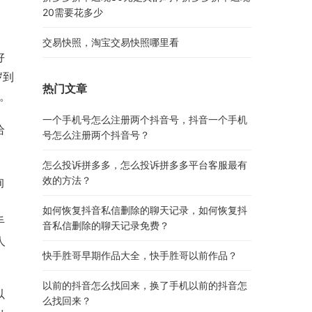
20需要花多少
交易快照，淘宝交易快照哪里看
好
岁到
热门文章
。
一个手机号怎么注册两个抖音号，抖音一个手机
给
号怎么注册两个抖音号？
怎么投诉拼多多，怎么投诉拼多多平台客服最有
效的方法？
询
如何恢复抖音私信删除的聊天记录，如何恢复抖
手
音私信删除的聊天记录免费？
人
快手胜哥早期作品大全，快手胜哥以前作品？
以前的抖音怎么找回来，换了手机以前的抖音怎
以
么找回来？