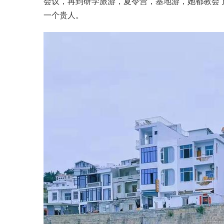
会议，再到研学旅游，夏令营，基地游，她都教会
一个贵人。