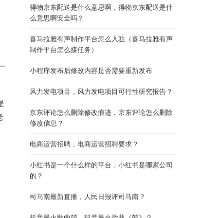
得物京东配送是什么意思啊，得物京东配送是什
么意思啊安全吗？
喜马拉雅有声制作平台怎么入驻（喜马拉雅有声
制作平台怎么接任务）
小程序发布后修改内容是否需要重新发布
风力发电项目，风力发电项目可行性研究报告？
京东评论怎么删除修改痕迹，京东评论怎么删除
老
修改信息？
电商运营招聘，电商运营招聘要求？
小红书是一个什么样的平台，小红书是哪家公司
的？
司马南最新直播，人民日报评司马南？
抖音最火歌曲囍，抖音最火歌曲《囍》？