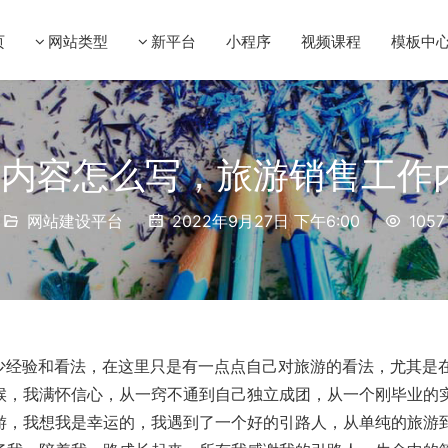
页
网站类型
新平台
小程序
视频课程
模板中
内容怎么写，旅游销售工作内
网站建设平台
2022年9月27日 下午6:00
1057
少经验和看法，在这里只是有一点点自己对旅游的看法，尤其是
候，我满怀信心，从一窍不通到自己独立成团，从一个刚毕业的
游，我想我是幸运的，我遇到了一个好的引路人，从单纯的旅游