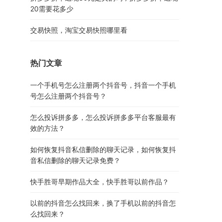
20需要花多少
交易快照，淘宝交易快照哪里看
热门文章
一个手机号怎么注册两个抖音号，抖音一个手机
号怎么注册两个抖音号？
怎么投诉拼多多，怎么投诉拼多多平台客服最有
效的方法？
如何恢复抖音私信删除的聊天记录，如何恢复抖
音私信删除的聊天记录免费？
快手胜哥早期作品大全，快手胜哥以前作品？
以前的抖音怎么找回来，换了手机以前的抖音怎
么找回来？