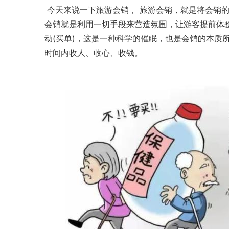
 今天来说一下旅游会销， 旅游会销，就是将会销
会销就是利用一切手段来营造氛围，让游客提前体
动(买单)，这是一种科学的催眠，也是
会销
的本质
时间内收人、收心、收钱。