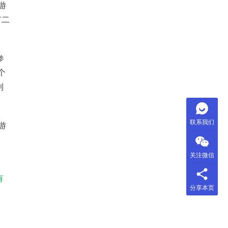
有二
个
到
联系我们
，
关注微信
有
分享本页