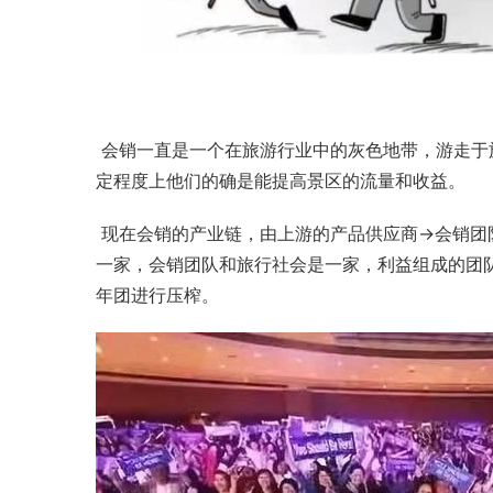
 会销一直是一个在旅游行业中的灰色地带，游走于旅游法的边缘。对于旅游从业人员来说对他们的确是又爱又恨，一
定程度上他们的确是能提高景区的流量和收益。
 现在会销的产业链，由上游的产品供应商→会销团队→旅行社→旅行团游客组成。有时候产品供应商和会销团队会是
一家，会销团队和旅行社会是一家，利益组成的团
年团进行压榨。