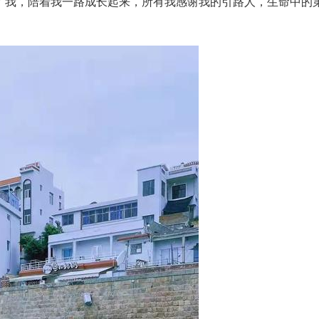
了我，陪着我一路成长起来，所有我感谢我的引路人，生命中的