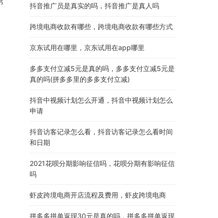
第
抖音推广员是真实的吗，抖音推广是真人吗
跨境电商收款有哪些，跨境电商收款有哪些方式
京东试用在哪里，京东试用在app哪里
多多支付立减5元是真的吗，多多支付立减5元是
真的吗(拼多多里的多多支付立减)
抖音中视频计划怎么开通，抖音中视频计划怎么
申请
抖音访客记录怎么看，抖音访客记录怎么看时间
和日期
2021花呗分期影响征信吗，花呗分期有影响征信
吗
虾皮跨境电商开店流程及费用，虾皮跨境电商
拼多多拼单返现30元是真的吗，拼多多拼单返现