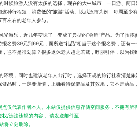
这种行程短，消费低的“旅游”活动。以武汉市为例，每周至少
五百左右的老年人参与。
报名费39元到69元，而所送“礼品”相当于这个报名费，还有一
饭，岂不是很划算？很多退休老人趋之若鹜，呼朋引伴，以为找
保健品时，一定要谨慎，正确看待保健品及其效果，它不是药品
。
观点仅代表作者本人。本站仅提供信息存储空间服务，不拥有所
权/违法违规的内容， 请发送邮件至
实，本站将立刻删除。