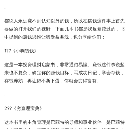
.
都说人永远赚不到认知以外的钱，所以在搞钱这件事上首先
要做的打开我们的视野，下面几本书都是我反复读过的，书
中提到的赚钱思维让我受益匪浅，也分享给你们：
1??《小狗钱钱》
这是一本投资理财启蒙书，非常通俗易懂。赚钱这件事说起
来也不复杂，确定你的赚钱目标，写成功日记，学会存钱，
存钱养鹅，再让鹅不断下蛋，你就会变得富有。
.
2??《穷查理宝典》
这本书里的主角查理是
巴菲特
的导师和事业伙伴，是巴菲特