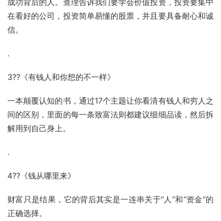
成功背后的人。查理告诉我们要学会价值投资，投资要集中
在看好的公司，投资简单易懂的股票，并且要具备耐心和诚
信。
.
3??《有钱人和你想的不一样》
一本颠覆认知的书，通过17个主题让你看清有钱人和穷人之
间的区别，里面的每一条致富法则都建议细细品读，然后拆
解用到自己身上。
.
4??《钱从哪里来》
财富只是结果，它的背后其实是一连串关于“人”和“资金”的
正确选择。