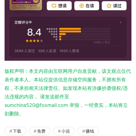
版权声明：本文内容由互联网用户自发贡献，该文观点仅代
表作者本人。本站仅提供信息存储空间服务，不拥有所有
权，不承担相关法律责任。如发现本站有涉嫌抄袭侵权/违
法违规的内容， 请发送邮件至
sumchina520@foxmail.com 举报，一经查实，本站将立
刻删除。
下载
免费
小说
赚钱