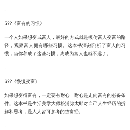
.
5??《富有的习惯》
一个人如果想变成富人，最好的方式就是模仿富人变富的路
径，观察富人拥有哪些习惯。这本书深刻剖析了富人的习
惯，当你养成了这些习惯，离成为富人也就不远了。
.
6??《慢慢变富》
如果想变得富有，一定要有耐心，耐心是走向富有的必备条
件。这本书是生活美学大师
松浦弥太郎
对自己人生经历的拆
解和思考，是人人皆可参考的致富经。
.