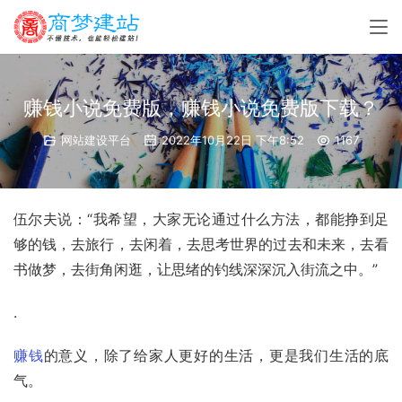
赚钱小说免费版，赚钱小说免费版下载？
网站建设平台
2022年10月22日 下午8:52
1167
伍尔夫说：“我希望，大家无论通过什么方法，都能挣到足
够的钱，去旅行，去闲着，去思考世界的过去和未来，去看
书做梦，去街角闲逛，让思绪的钓线深深沉入街流之中。”
.
赚钱
的意义，除了给家人更好的生活，更是我们生活的底
气。