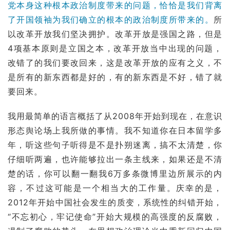
党本身这种
根本政治制度
带来的问题，恰恰是我们背离
了开国领袖为我们确立的根本的政治制度所带来的。
所
以改革开放我们坚决拥护。改革开放是强国之路，但是
4项基本原则是立国之本，改革开放当中出现的问题，
改错了的我们要改回来，这是改革开放的应有之义，不
是所有的新东西都是好的，有的新东西是不好，错了就
要回来。
我用最简单的语言概括了从2008年开始到现在，在意识
形态舆论场上我所做的事情。我不知道你在日本留学多
年，听这些句子听得是不是扑朔迷离，搞不太清楚，你
仔细听两遍，也许能够拉出一条主线来，如果还是不清
楚的话，你可以翻一翻我6万多条
微博
里边所展示的内
容，不过这可能是一个相当大的工作量。庆幸的是，
2012年开始中国社会发生的质变，系统性的纠错开始，
“不忘初心，牢记使命”开始大规模的高强度的反腐败，