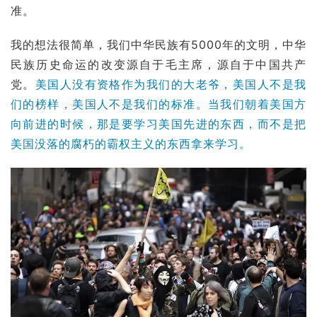
准。
我的想法很简单，我们中华民族有5000年的文明，中华
民族历史命运的改变源自于毛主席，源自于中国共产
党。
美国人没有资格作为我们的大老爷，美国人不是我
们的榜样，美国人不是我们的标准。当我们朝着美国方
向前进的时候，那是要学习美国先进的东西，而不是把
美国没落的腐朽的
霸权主义
的东西拿来学习。