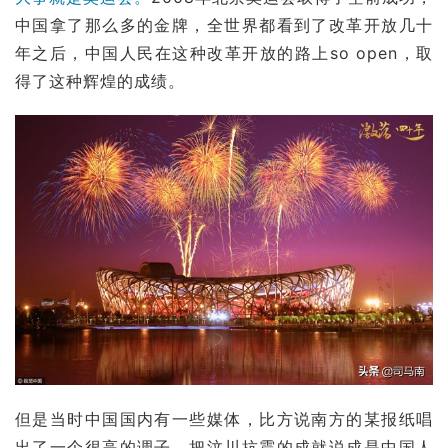
中国拿了那么多的金牌，全世界都看到了
改革开放
几十
年之后，中国人民在这种改革开放的路上so open，取
得了这种辉煌的成绩。
但是当时中国国内有一些媒体，比方说
南方
的某报纸唱
出了一个很高的调子，把汶川抗震的成就说成是中国人