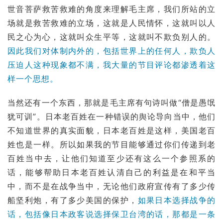
世音菩萨救苦救难的角度来理解毛主席，我们所站的立
场就是救苦救难的立场，这就是人民情怀，这就叫以人
民之心为心，这就叫众生平等，这就叫不欺负别人的。
因此我们对体制内外的，包括世界上的任何人，欺负人
压迫人这种现象都不满，我大量的节目评论都渗透着这
样一个思想。
当然还有一个东西，那就是毛主席有句诗叫做“僧是愚氓
犹可训”。日本老百姓在一种错误的舆论导向当中，他们
不知道世界的真实面貌，日本老百姓是这样，美国老百
姓也是一样。所以如果我的节目能够通过你们传递到老
百姓当中去，让他们知道至少还有这么一个参照系的
话，能够帮助日本老百姓认清自己的利益是在和平当
中，而不是在战争当中，无论他们政府宣传有了多少传
船坚利炮，有了多少美国的保护，
如果日本选择战争的
话，包括像日本政客说选择保卫台湾的话，那都是一条