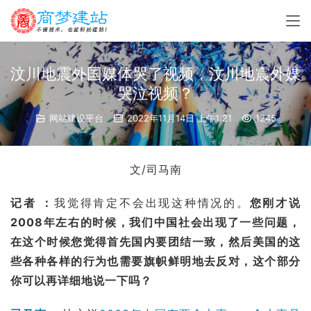
汶川地震外国媒体哭了视频，汶川地震外媒
哭泣视频？
网站建设平台
2022年11月14日 上午1:21
1245
文/
司马南
记者 ：
我觉得肯定不会出现这种情况的。
您刚才说
2008年左右的时候，我们中国社会出现了一些问题，
在这个时候您觉得首先国内要团结一致，然后美国的这
些各种各样的行为也需要旗帜鲜明地去反对，这个部分
你可以再详细地说一下吗？