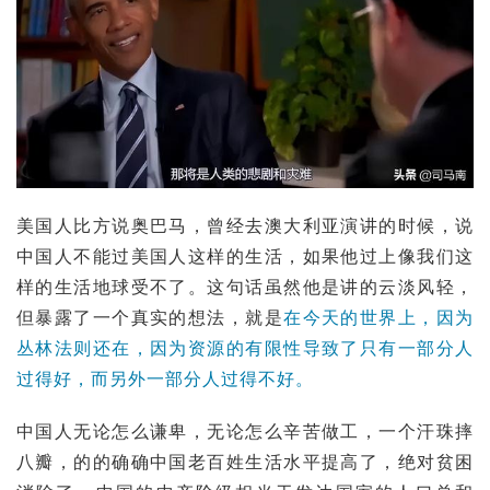
美国人比方说
奥巴马
，曾经去澳大利亚演讲的时候，说
中国人不能过美国人这样的生活，如果他过上像我们这
样的生活地球受不了。这句话虽然他是讲的云淡风轻，
但暴露了一个真实的想法，就是
在今天的世界上，因为
丛林法则
还在，因为资源的有限性导致了只有一部分人
过得好，而另外一部分人过得不好。
中国人无论怎么谦卑，无论怎么辛苦做工，一个汗珠摔
八瓣，的的确确中国老百姓生活水平提高了，绝对贫困