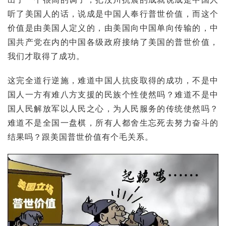
听了美国人的话，说成是中国人奉行
普世价值
，而这个
价值是由美国人定义的，由美国向中国单向传输的，中
国共产党在内的中国各级政府接纳了美国的普世价值，
我们才取得了成功。
这完全道行逆施，难道中国人抗疫取得的成功，不是中
国人一方有难八方支援的民族个性使然吗？难道不是中
国人民解放军以人民之心，
为人民服务
的传统使然吗？
难道不是全国一盘棋，所有人都舍生忘死去努力奋斗的
结果吗？跟美国普世价值有个毛关系。