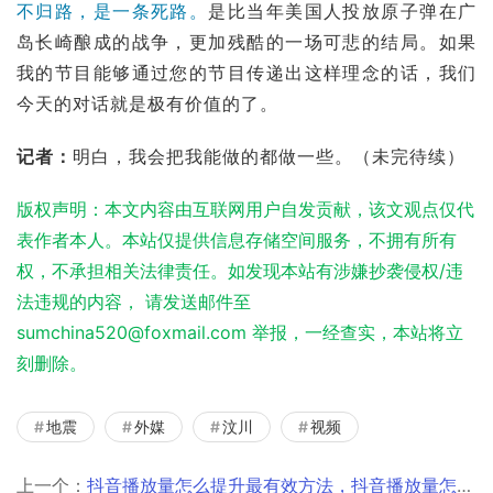
不归路，是一条死路。
是比当年美国人投放
原子弹
在广
岛长崎酿成的战争，更加残酷的一场可悲的结局。如果
我的节目能够通过您的节目传递出这样理念的话，我们
今天的对话就是极有价值的了。
记者：
明白，我会把我能做的都做一些。（未完待续）
版权声明：本文内容由互联网用户自发贡献，该文观点仅代
表作者本人。本站仅提供信息存储空间服务，不拥有所有
权，不承担相关法律责任。如发现本站有涉嫌抄袭侵权/违
法违规的内容， 请发送邮件至
sumchina520@foxmail.com 举报，一经查实，本站将立
刻删除。
地震
外媒
汶川
视频
上一个：
抖音播放量怎么提升最有效方法，抖音播放量怎么提升最有效方法视频？