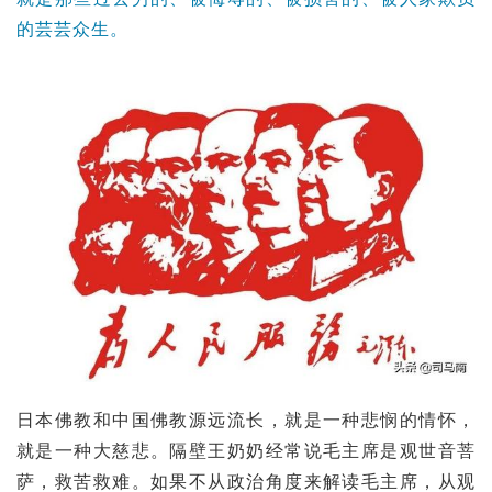
的芸芸众生。
日本佛教
和
中国佛教
源远流长，就是一种悲悯的情怀，
就是一种大慈悲。隔壁王奶奶经常说毛主席是
观世音菩
萨
，救苦救难。如果不从政治角度来解读毛主席，从观