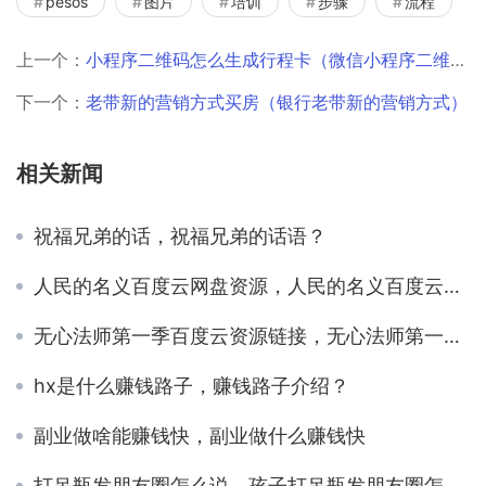
pesos
图片
培训
步骤
流程
上一个：
小程序二维码怎么生成行程卡（微信小程序二维码怎么生成）
下一个：
老带新的营销方式买房（银行老带新的营销方式）
相关新闻
祝福兄弟的话，祝福兄弟的话语？
人民的名义百度云网盘资源，人民的名义百度云网盘资源下载云盘？
无心法师第一季百度云资源链接，无心法师第一季资源百度网盘？
hx是什么赚钱路子，赚钱路子介绍？
副业做啥能赚钱快，副业做什么赚钱快
打吊瓶发朋友圈怎么说，孩子打吊瓶发朋友圈怎么说？