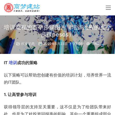
培训流程的五个步骤图片（培训流程的五个
步骤pesos）
行业动态
2022年5月23日 下午9:05
1060
IT 
培训
成功的策略
以下策略可以帮助您创建有价值的培训计划，培养世界一流
的IT团队。
1. 让高管参与培训
获得领导层的支持至关重要，这不仅是为了给团队带来好
处，也是为了对投资回报率的影响。其中一个重要组成部分