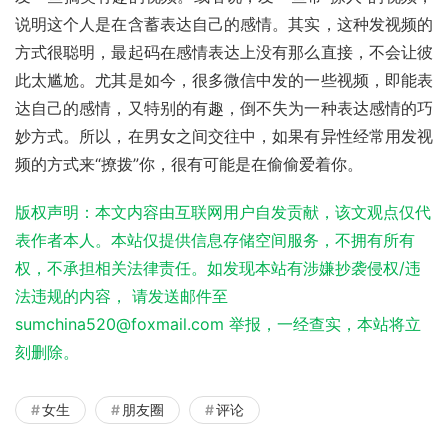
说明这个人是在含蓄表达自己的感情。其实，这种发视频的
方式很聪明，最起码在感情表达上没有那么直接，不会让彼
此太尴尬。尤其是如今，很多微信中发的一些视频，即能表
达自己的感情，又特别的有趣，倒不失为一种表达感情的巧
妙方式。所以，在男女之间交往中，如果有异性经常用发视
频的方式来“撩拨”你，很有可能是在偷偷爱着你。
版权声明：本文内容由互联网用户自发贡献，该文观点仅代
表作者本人。本站仅提供信息存储空间服务，不拥有所有
权，不承担相关法律责任。如发现本站有涉嫌抄袭侵权/违
法违规的内容， 请发送邮件至
sumchina520@foxmail.com 举报，一经查实，本站将立
刻删除。
女生
朋友圈
评论