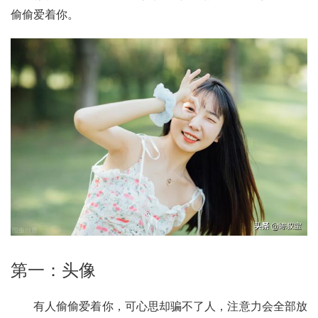
偷偷爱着你。
第一：头像
有人偷偷爱着你，可心思却骗不了人，注意力会全部放