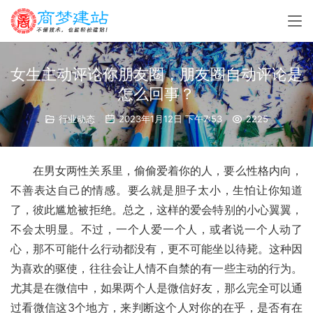
女生主动评论你朋友圈，朋友圈自动评论是
怎么回事？
行业动态
2023年1月12日 下午7:53
2225
在男女两性关系里，偷偷爱着你的人，要么性格内向，
不善表达自己的情感。要么就是胆子太小，生怕让你知道
了，彼此尴尬被拒绝。总之，这样的爱会特别的小心翼翼，
不会太明显。不过，一个人爱一个人，或者说一个人动了
心，那不可能什么行动都没有，更不可能坐以待毙。这种因
为喜欢的驱使，往往会让人情不自禁的有一些主动的行为。
尤其是在微信中，如果两个人是微信好友，那么完全可以通
过看微信这3个地方，来判断这个人对你的在乎，是否有在