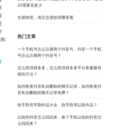
20需要花多少
科
再
交易快照，淘宝交易快照哪里看
是
个
热门文章
想和
一个手机号怎么注册两个抖音号，抖音一个手机
号怎么注册两个抖音号？
有
怎么投诉拼多多，怎么投诉拼多多平台客服最有
效的方法？
如何恢复抖音私信删除的聊天记录，如何恢复抖
音私信删除的聊天记录免费？
快手胜哥早期作品大全，快手胜哥以前作品？
以前的抖音怎么找回来，换了手机以前的抖音怎
么找回来？