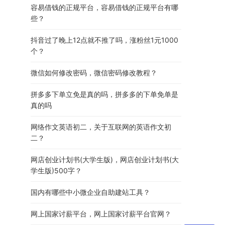
容易借钱的正规平台，容易借钱的正规平台有哪
些？
抖音过了晚上12点就不推了吗，涨粉丝1元1000
个？
微信如何修改密码，微信密码修改教程？
拼多多下单立免是真的吗，拼多多的下单免单是
真的吗
网络作文英语初二，关于互联网的英语作文初
二？
网店创业计划书(大学生版)，网店创业计划书(大
学生版)500字？
国内有哪些中小微企业自助建站工具？
网上国家讨薪平台，网上国家讨薪平台官网？