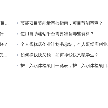
2？
节能项目节能量审核指南，项目节能审查？
呢？
使用自助建站平台需要准备哪些资料？
好？
个人蛋糕店创业计划书总结，个人蛋糕店创业计划书大学生？
些？
如何挣钱快又稳，如何挣钱快又稳学生？
护士入职体检项目一览表，护士入职体检项目一览表图片