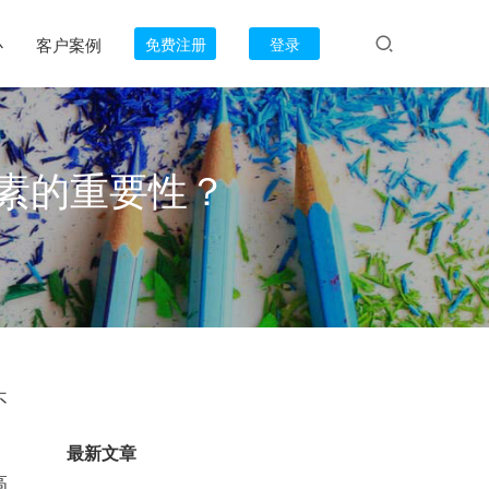
心
客户案例
免费注册
登录
素的重要性？
不
最新文章
高