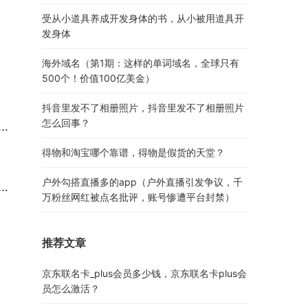
受从小道具养成开发身体的书，从小被用道具开
发身体
海外域名（第1期：这样的单词域名，全球只有
500个！价值100亿美金）
抖音里发不了相册照片，抖音里发不了相册照片
怎么回事？
得物和淘宝哪个靠谱，得物是假货的天堂？
户外勾搭直播多的app（户外直播引发争议，千
万粉丝网红被点名批评，账号惨遭平台封禁）
推荐文章
京东联名卡_plus会员多少钱，京东联名卡plus会
员怎么激活？