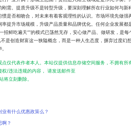
的刚需。提质升级不是转型升级，要深刻理解所在行业如何与新
习惯是否相吻合，对未来有着客观理性的认识。市场环境先做强
润率提升市场规模，升级产品质量和品牌优化。任何企业发展都
一招鲜吃遍天“”的模式已荡然无存，安心做产品、做研发，是每
已不是创造财富这一狭隘概念，而是一种人生态度，摒弃过度幻
华。
观点仅代表作者本人。本站仅提供信息存储空间服务，不拥有所
权/违法违规的内容， 请发送邮件至
实，本站将立刻删除。
创业有什么优惠政策么？
思啊？