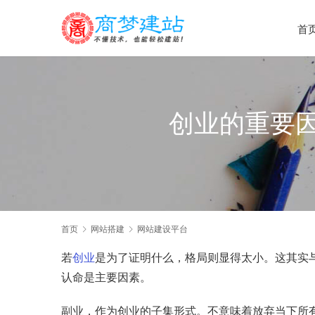
首
创业的重要
首页
网站搭建
网站建设平台
若
创业
是为了证明什么，格局则显得太小。这其实
认命是主要因素。
副业，作为创业的子集形式。不意味着放弃当下所