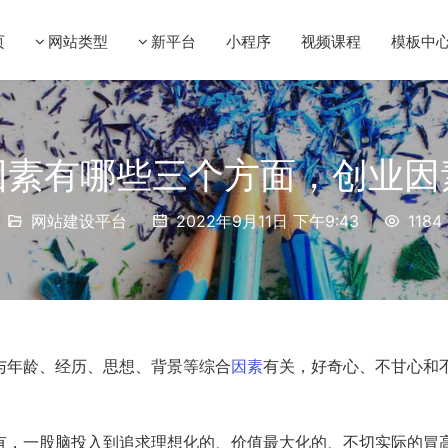
页
网站类型
新平台
小程序
视频课程
模板中
因素有哪些三个方面，创业因
网站建设平台
2022年9月11日 下午9:43
1184
与年龄、经历、思想、背景等综合
因素
有关，好奇心、不甘心和
有，一股脑投入到追求理想化的、价值最大化的、不切实际的冒