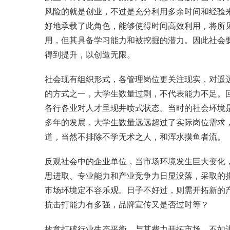
风险的就是创业，不过是充分利用多余时间和经验
好地承载了此角色，能够使得时间高效利用，将所
用，但其具备学习能力和被挖掘的潜力。因此社会
得到提升，以创造无限。
社会现有组织形式，各管理岗位更关注现实，对遥
的方式之一，大学生数量过剩，不代表能力不足。
各行各业对人才呈现井喷式状态。当时的社会环境
多年的发展，大学生数量远远超过了实际岗位需求，
道，当然不排除不学无术之人，和浑水摸鱼者流。
反观社会中的企业单位，当市场环境发生巨大变化
思进取、专业能力和产业竞争力日显没落，采取的
市场环境定不容乐观。日子不好过，则需开拓新的
抗击打能力有多强，品牌宣传又是否过时等？
故意打破行业生态平衡，与其费力开拓市场，不如