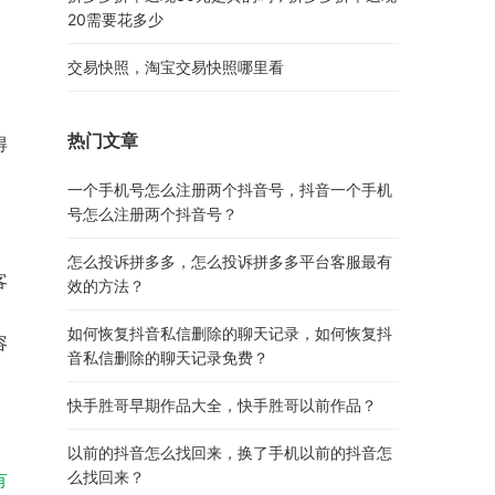
20需要花多少
交易快照，淘宝交易快照哪里看
热门文章
得
一个手机号怎么注册两个抖音号，抖音一个手机
号怎么注册两个抖音号？
怎么投诉拼多多，怎么投诉拼多多平台客服最有
客
效的方法？
，
如何恢复抖音私信删除的聊天记录，如何恢复抖
容
音私信删除的聊天记录免费？
快手胜哥早期作品大全，快手胜哥以前作品？
以前的抖音怎么找回来，换了手机以前的抖音怎
么找回来？
有