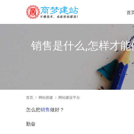
首
销售是什么,怎样才
首页
网站搭建
网站建设平台
怎么把
销售
做好？
勤奋