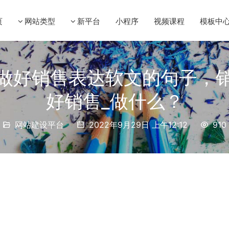
页
网站类型
新平台
小程序
视频课程
模板中
能做好销售表达软文的句子，销
好销售_做什么？
网站建设平台
2022年9月29日 上午12:12
910