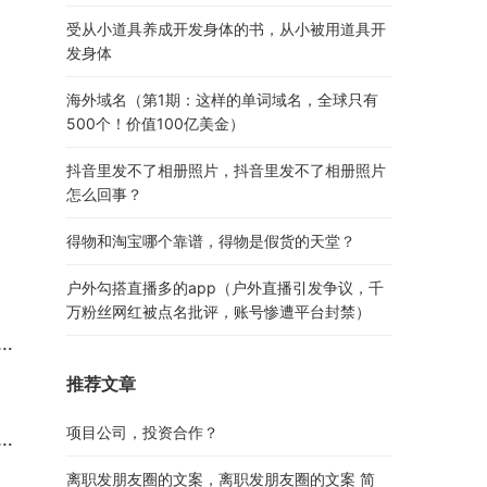
受从小道具养成开发身体的书，从小被用道具开
发身体
海外域名（第1期：这样的单词域名，全球只有
500个！价值100亿美金）
抖音里发不了相册照片，抖音里发不了相册照片
怎么回事？
得物和淘宝哪个靠谱，得物是假货的天堂？
户外勾搭直播多的app（户外直播引发争议，千
万粉丝网红被点名批评，账号惨遭平台封禁）
推荐文章
项目公司，投资合作？
离职发朋友圈的文案，离职发朋友圈的文案 简