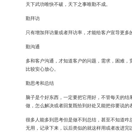
天下武功唯快不破，天下之事唯勤不成。
勤拜访
只有增加拜访量或者拜访率，才能给客户宣导更多
勤沟通
多和客户沟通，才知道客户的问题，需求，困难，
比较安心放心。
勤思考和总结
脑子是个好东西，一定要把它用好，不管每天的结
做，怎么解决或者回复既恰到好处又能把你要说的
很多人能多到思考但是做不到总结，甚至不知道咋
无用，记录下来，以后类似的就这样用或者改进完