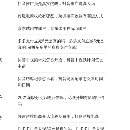
抖音推广员是真实的吗，抖音推广是真人吗
跨境电商收款有哪些，跨境电商收款有哪些方式
京东试用在哪里，京东试用在app哪里
多多支付立减5元是真的吗，多多支付立减5元是
真的吗(拼多多里的多多支付立减)
来
抖音中视频计划怎么开通，抖音中视频计划怎么
申请
抖音访客记录怎么看，抖音访客记录怎么看时间
和日期
么
2021花呗分期影响征信吗，花呗分期有影响征信
吗
虾皮跨境电商开店流程及费用，虾皮跨境电商
者
拼多多拼单返现30元是真的吗，拼多多拼单返现