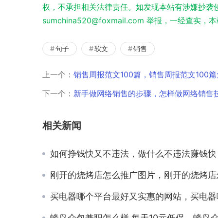
权，不承担相关法律责任。如发现本站有涉嫌抄袭侵
sumchina520@foxmail.com 举报，一经查
句子
软文
销售
上一个：
销售周报范文100篇，销售周报范文100
下一个：
新手做网络销售的步骤，怎样做网络销售
相关新闻
如何挣钱快又不违法，做什么不违法赚钱快
刚开的烧烤店怎么推广图片，刚开的烧烤店怎么推广图片大
买电器哪个平台最好又实惠的网站，买电器哪个平台最好又实
蜂鸟众包兼职怎么样,每天10元低保，蜂鸟众包怎么样,可以兼职