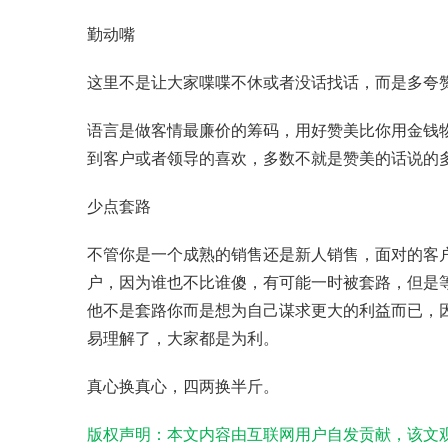
勤动嘴
这里不是让大家喋喋不休或者没话找话，而是多夸
语言是做客情最廉价的筹码，用好赞美比你用金钱
到客户或者领导的喜欢，多数不就是赞美的话说的
少点套路
不管你是一个成熟的销售还是新人销售，面对的客
户，因为谁也不比谁傻，有可能一时被套路，但是
他不是套路你而是想为自己谋求更大的利益而已，
易理解了，大家都是为利。
真心换真心，四两换半斤。
版权声明：本文内容由互联网用户自发贡献，该文