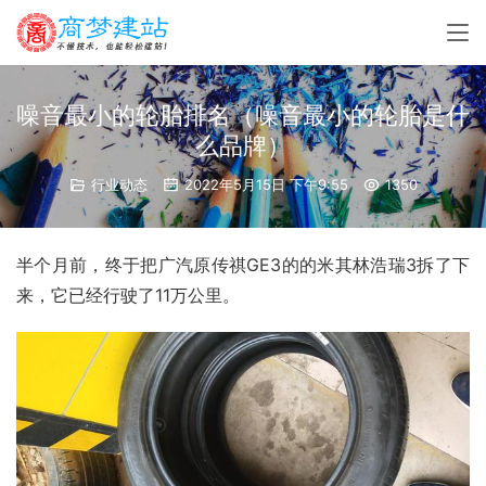
噪音最小的轮胎排名（噪音最小的轮胎是什
么品牌）
行业动态
2022年5月15日 下午9:55
1350
半个月前，终于把广汽原传祺GE3的的米其林浩瑞3拆了下
来，它已经行驶了11万公里。