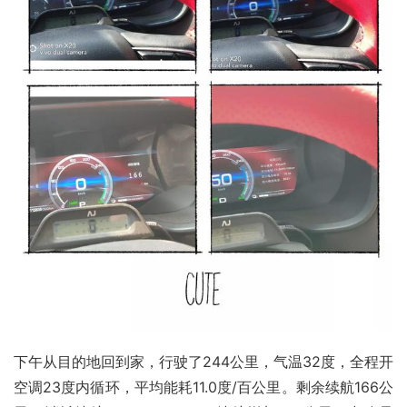
下午从目的地回到家，行驶了244公里，气温32度，全程开
空调23度内循环，平均能耗11.0度/百公里。剩余续航166公