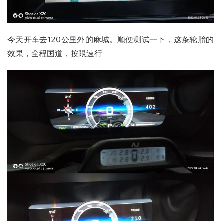
今天开车去120公里外的麻城。顺便测试一下，这条轮胎的
效果，全程国道，按限速行