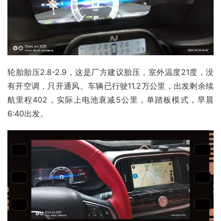
轮胎胎压2.8-2.9，这是厂方建议胎压，室外温度21度，没
有开空调，只开通风。车辆已行驶11.2万公里，出发剩余续
航里程402，实际上电池衰减5公里，单踏板模式，早晨
6:40出发。