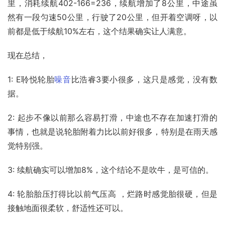
里，消耗续航402-166=236，续航增加了8公里，中途虽
然有一段匀速50公里，行驶了20公里，但开着空调呀，以
前都是低于续航10%左右，这个结果确实让人满意。
现在总结，
1: E聆悦轮胎
噪音
比浩睿3要小很多，这只是感觉，没有数
据。
2: 起步不像以前那么容易打滑，中途也不存在加速打滑的
事情，也就是说轮胎附着力比以前好很多，特别是在雨天感
觉特别强。
3: 续航确实可以增加8%，这个结论不是吹牛，是可信的。
4: 轮胎胎压打得比以前气压高 ，烂路时感觉胎很硬，但是
接触地面很柔软，舒适性还可以。