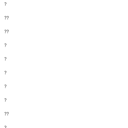
?
??
??
?
?
?
?
?
??
?