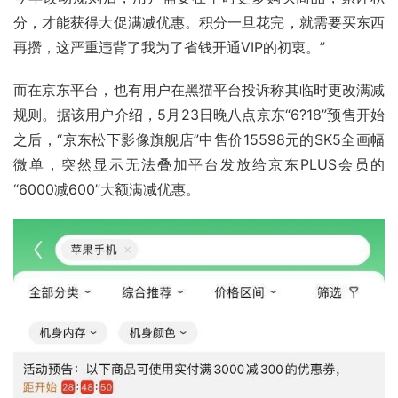
分，才能获得大促满减优惠。积分一旦花完，就需要买东西
再攒，这严重违背了我为了省钱开通VIP的初衷。”
而在京东平台，也有用户在黑猫平台投诉称其临时更改满减
规则。据该用户介绍，5月23日晚八点京东“6?18”预售开始
之后，“京东松下影像旗舰店”中售价15598元的SK5全画幅
微单，突然显示无法叠加平台发放给京东PLUS会员的
“6000减600”大额满减优惠。