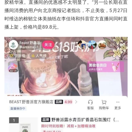
胶精华液。直播间的优惠感不太明显了。”另一位长期在直
播间消费的用户向北京商报记者指出，不止美妆，5月27日
时维达的棉韧立体美抽纸在李佳琦和抖音官方直播间同时直
播上架，价格均是89.8元。