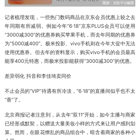
记者梳理发现，一些热门数码商品在京东会员优惠上较之去
年同期有所减弱。例如今年“6·18”京东PLUS会员可以使用
“3000减300”的优惠券购买苹果手机，而去年同期的优惠券
为“5000减400”。极米投影、vivo手机则在今年大促中无法
使用优惠券。但去年的资料显示，购买vivo手机的会员最高
能享400元特惠，而极米投影能获得“3000减300”的优惠。
差异弱化 抖音和李佳琦卖同价
不止会员的“VIP”待遇有所冷淡，“6·18”的直播间似乎也不太
“香”了。
北京商报记者注意到，从去年“双11”开始，如今主播与商家
已经形成默契，以赠送大量美妆小样的方式来让用户感到划
算。然而，在眼花缭乱的商品组合中，暗含着商家的各种小