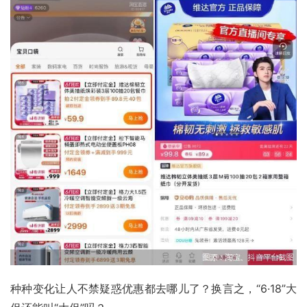
种种变化让人不禁疑惑优惠都去哪儿了？换言之，“6·18”大