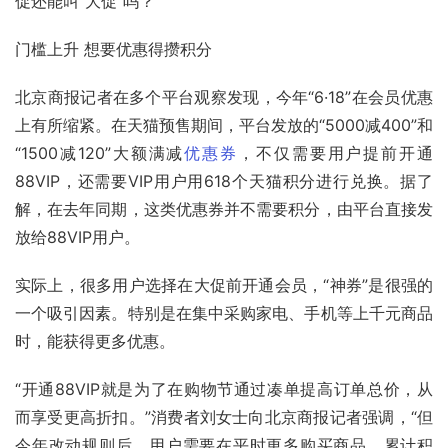
促还能叫“大促”吗？
门槛上升 想要优惠得攒积分
北京商报记者在多个平台观察发现，今年“6·18”在会员优惠
上有所缩紧。在天猫预售期间，平台发放的“5000减400”和
“1500减120”大额满减
优惠券
，不仅需要用户提前开通
88VIP，还需要VIP用户用618个天猫积分进行兑换。据了
解，在去年同期，这类优惠券并不需要积分，由平台直接发
放给88VIP用户。
实际上，很多用户选择在大促前开通会员，“神券”是很强的
一个吸引因素。特别是在集中采购家电、手机等上千元商品
时，能获得更多优惠。
“开通88VIP就是为了在购物节通过凑单提高订单总价，从
而享受更高折扣。”消费者刘女士向北京商报记者强调，“但
今年改动规则后，用户需要在平时更多购买商品，累计积