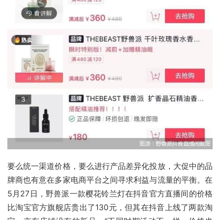
要么统一渠道价格，要么进行产品差异化投放，大促中的品
牌商也有意在多家电商平台之间寻求利益与流量的平衡。在
5月27日，野兽派一款樱花铃兰灯在抖音官方直播间的价格
比淘宝官方旗舰店贵出了130元，但其在抖音上线了两款淘