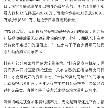
日，淘宝直播流量呈现出明显趋缓的态势。李佳琦直播间观
看人数从1.5亿降至4207.8万，而蜜蜂惊喜社则是从2169.3
万减少到859.1万，趋近于日常直播观看量。
“在5月27日。我们投放的短视频获得近5万的播放，但之后
的新视频播放量无法达到此前的水平。此外，团队也卡在商
品转化率难提升的瓶颈上。”一位参与了平台大促期间短视
频活动的淘宝商家表示。
抖音的部分商家同样在为流量焦灼。“抖音是赛马机制，需
要商家从同行直播间抢流量，只有自己的直播做得比同行
好，才会有更好的流量推送。”一位经营时尚饰品的商家向
北京商报记者坦言，今年大促主要在抖音做投放，希望能通
过扩充品类、直播间降价等方式来提高粉丝量和认可度。
流量增幅见顶叠加消费动能不足，无论是商家还是平台，都