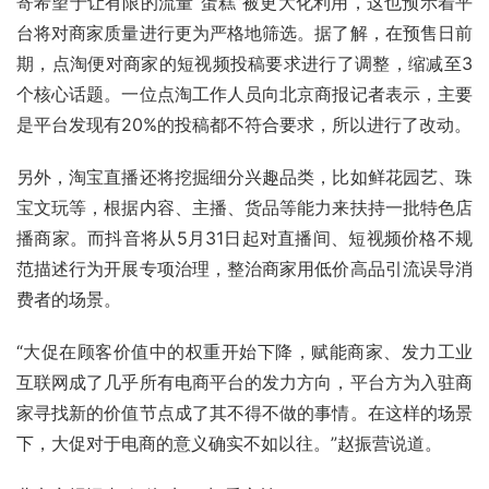
寄希望于让有限的流量“蛋糕”被更大化利用，这也预示着平
台将对商家质量进行更为严格地筛选。据了解，在预售日前
期，点淘便对商家的短视频投稿要求进行了调整，缩减至3
个核心话题。一位点淘工作人员向北京商报记者表示，主要
是平台发现有20%的投稿都不符合要求，所以进行了改动。
另外，淘宝直播还将挖掘细分兴趣品类，比如鲜花园艺、珠
宝文玩等，根据内容、主播、货品等能力来扶持一批特色店
播商家。而抖音将从5月31日起对直播间、短视频价格不规
范描述行为开展专项治理，整治商家用低价高品引流误导消
费者的场景。
“大促在顾客价值中的权重开始下降，赋能商家、发力工业
互联网成了几乎所有电商平台的发力方向，平台方为入驻商
家寻找新的价值节点成了其不得不做的事情。在这样的场景
下，大促对于电商的意义确实不如以往。”赵振营说道。