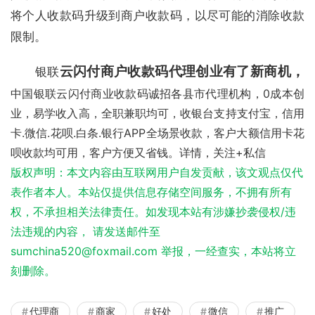
将个人收款码升级到商户收款码，以尽可能的消除收款
限制。
云闪付商户收款码代理创业有了新商机，
银联
中国银联
云闪付商业收款码诚招各县市代理机构，0成本创
业，
易学
收入高，全职兼职均可，收银台支持支付宝，信用
卡.微信.花呗.
白条
.银行APP全场景收款，客户大额信用卡花
呗收款均可用，客户方便又省钱。详情，关注+私信
版权声明：本文内容由互联网用户自发贡献，该文观点仅代
表作者本人。本站仅提供信息存储空间服务，不拥有所有
权，不承担相关法律责任。如发现本站有涉嫌抄袭侵权/违
法违规的内容， 请发送邮件至
sumchina520@foxmail.com 举报，一经查实，本站将立
刻删除。
代理商
商家
好处
微信
推广