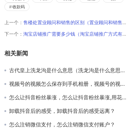
收款码
上一个：
售楼处置业顾问和销售的区别（置业顾问和销售的区别是什么）
下一个：
淘宝店铺推广需要多少钱（淘宝店铺推广方式有哪些）
相关新闻
古代皇上洗龙沟是什么意思（洗龙沟是什么意思衣机里面太脏了怎么办）
视频号的视频怎么保存到手机相册，视频号的视频怎么保存到手机相册苹果手机？
怎么让抖音粉丝暴涨，怎么让抖音粉丝暴涨,用花钱吗？
卸载抖音后的感受，卸载抖音后的感受远离？
怎么注销微信支付，怎么注销微信支付账户？