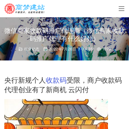
微信商家收款码推广代理商（微信商家收款
码推广代理有什么好处）
行业动态
2022年7月26日 下午4:35
1079
央行新规个人
收款码
受限，商户收款码
代理创业有了新商机 云闪付