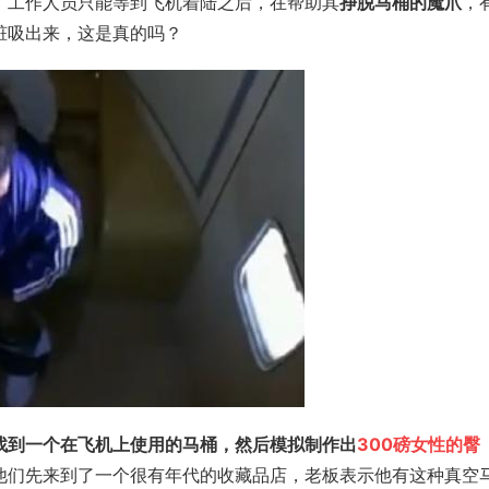
，工作人员只能等到飞机着陆之后，在帮助其
挣脱马桶的魔爪
，
脏吸出来，这是真的吗？
找到一个在飞机上使用的马桶，然后模拟制作出
300磅女性的臀
他们先来到了一个很有年代的收藏品店，老板表示他有这种真空