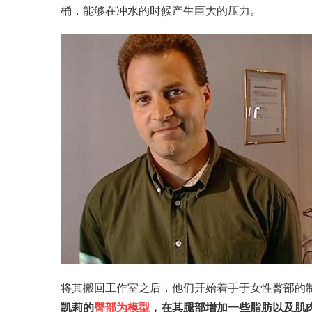
桶，能够在冲水的时候产生巨大的压力。
将其搬回工作室之后，他们开始着手于女性臀部的
凯莉的
臀部为模型
，在其腿部增加一些脂肪以及肌