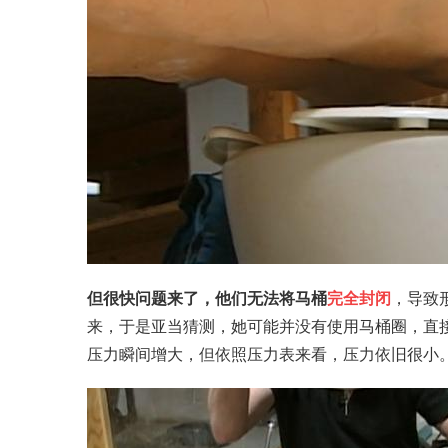
但很快问题来了，他们无法将马桶
完全封闭
，导致
来，于是亚当猜测，她可能并没有使用马桶圈，直
压力瞬间增大，但依照压力表来看，压力依旧很小