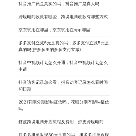
抖音推广员是真实的吗，抖音推广是真人吗
跨境电商收款有哪些，跨境电商收款有哪些方式
京东试用在哪里，京东试用在app哪里
多多支付立减5元是真的吗，多多支付立减5元是
真的吗(拼多多里的多多支付立减)
抖音中视频计划怎么开通，抖音中视频计划怎么
申请
抖音访客记录怎么看，抖音访客记录怎么看时间
和日期
2021花呗分期影响征信吗，花呗分期有影响征信
吗
虾皮跨境电商开店流程及费用，虾皮跨境电商
拼多多拼单返现30元是真的吗，拼多多拼单返现