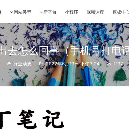
页
网站类型
新平台
小程序
视频课程
模板中
出去怎么回事（手机号打电
行业动态
2022年6月13日 下午3:04
1197