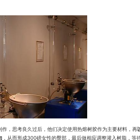
制作，思考良久过后，他们决定使用热熔树胶作为主要材料，再
肉
，从而形成300磅女性的臀部，最后做相应调整灌入树脂，等