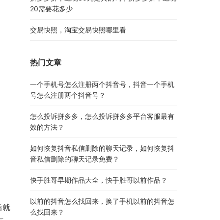
20需要花多少
交易快照，淘宝交易快照哪里看
热门文章
一个手机号怎么注册两个抖音号，抖音一个手机
号怎么注册两个抖音号？
怎么投诉拼多多，怎么投诉拼多多平台客服最有
效的方法？
如何恢复抖音私信删除的聊天记录，如何恢复抖
音私信删除的聊天记录免费？
快手胜哥早期作品大全，快手胜哥以前作品？
以前的抖音怎么找回来，换了手机以前的抖音怎
后就
么找回来？