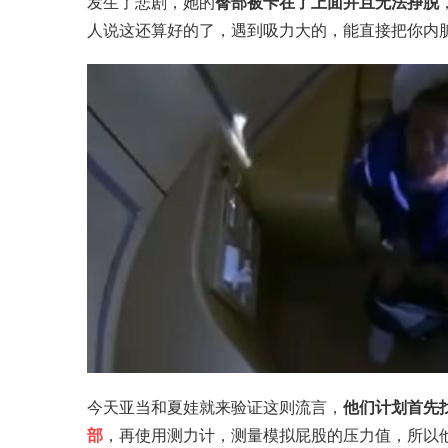
发生了悲剧，她的
臀部被卡在了上面并且无法挣脱
人说这还算好的了，遇到吸力大的，能直接把你内
今天亚当和夏娃就来验证这则流言，
他们计划首先
部
，再使用
测力计
，测量模拟屁股的压力值，所以