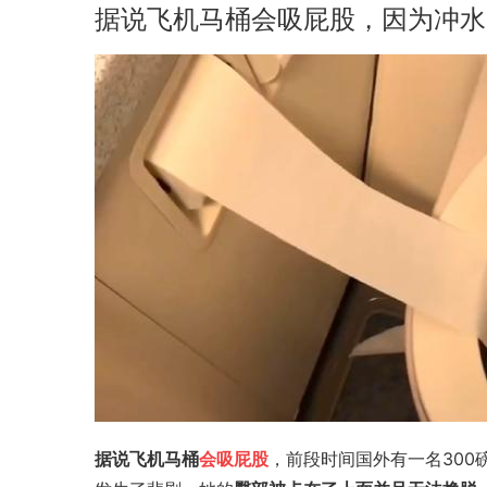
据说飞机马桶会吸屁股，因为冲水
据说飞机马桶
会吸屁股
，前段时间国外有一名30