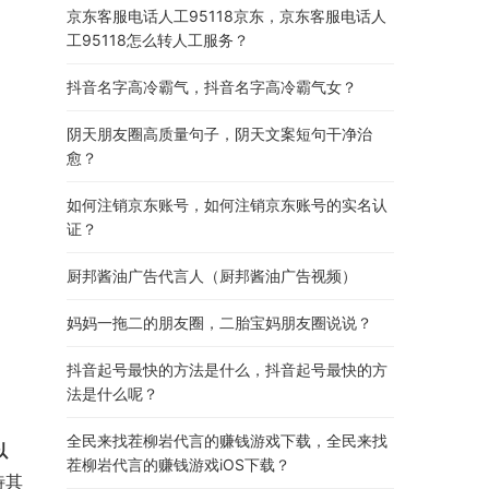
京东客服电话人工95118京东，京东客服电话人
工95118怎么转人工服务？
抖音名字高冷霸气，抖音名字高冷霸气女？
阴天朋友圈高质量句子，阴天文案短句干净治
愈？
如何注销京东账号，如何注销京东账号的实名认
证？
厨邦酱油广告代言人（厨邦酱油广告视频）
妈妈一拖二的朋友圈，二胎宝妈朋友圈说说？
抖音起号最快的方法是什么，抖音起号最快的方
法是什么呢？
全民来找茬柳岩代言的赚钱游戏下载，全民来找
以
茬柳岩代言的赚钱游戏iOS下载？
待其