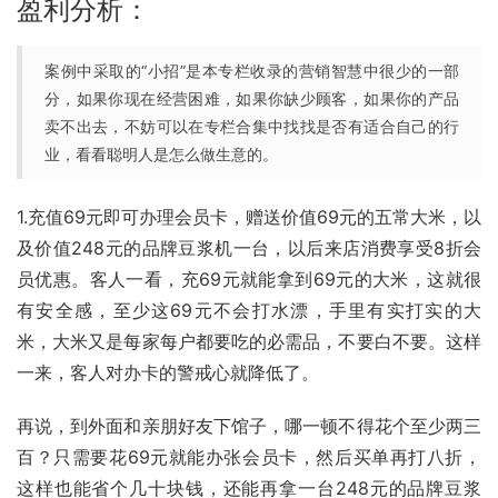
盈利分析：
案例中采取的“小招”是本专栏收录的营销智慧中很少的一部
分，如果你现在经营困难，如果你缺少顾客，如果你的产品
卖不出去，不妨可以在专栏合集中找找是否有适合自己的行
业，看看聪明人是怎么做生意的。
1.充值69元即可办理会员卡，赠送价值69元的五常大米，以
及价值248元的品牌豆浆机一台，以后来店消费享受8折会
员优惠。客人一看，充69元就能拿到69元的大米，这就很
有安全感，至少这69元不会打水漂，手里有实打实的大
米，大米又是每家每户都要吃的必需品，不要白不要。这样
一来，客人对办卡的警戒心就降低了。
再说，到外面和亲朋好友下馆子，哪一顿不得花个至少两三
百？只需要花69元就能办张会员卡，然后买单再打八折，
这样也能省个几十块钱，还能再拿一台248元的品牌豆浆