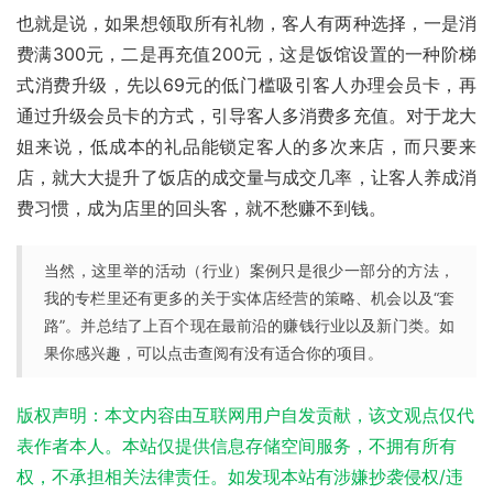
也就是说，如果想领取所有礼物，客人有两种选择，一是消
费满300元，二是再充值200元，这是饭馆设置的一种阶梯
式消费升级，先以69元的低门槛吸引客人办理会员卡，再
通过升级会员卡的方式，引导客人多消费多充值。对于龙大
姐来说，低成本的礼品能锁定客人的多次来店，而只要来
店，就大大提升了饭店的成交量与成交几率，让客人养成消
费习惯，成为店里的回头客，就不愁赚不到钱。
当然，这里举的活动（行业）案例只是很少一部分的方法，
我的专栏里还有更多的关于实体店经营的策略、机会以及“套
路”。并总结了上百个现在最前沿的赚钱行业以及新门类。如
果你感兴趣，可以点击查阅有没有适合你的项目。
版权声明：本文内容由互联网用户自发贡献，该文观点仅代
表作者本人。本站仅提供信息存储空间服务，不拥有所有
权，不承担相关法律责任。如发现本站有涉嫌抄袭侵权/违