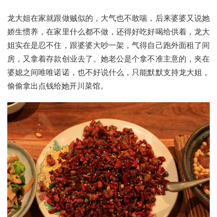
龙大姐在家就跟做贼似的，大气也不敢喘，后来婆婆又说她
娇生惯养，在家里什么都不做，还得好吃好喝给供着，龙大
姐实在是忍不住，跟婆婆大吵一架，气得自己跑外面租了间
房，又拿着存款创业去了。她老公是个拿不准主意的，夹在
婆媳之间唯唯诺诺，也不好说什么，只能默默支持龙大姐，
偷偷拿出点钱给她开川菜馆。