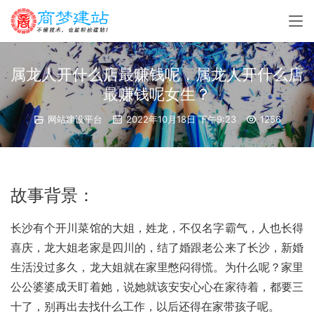
属龙人开什么店最赚钱呢，属龙人开什么店
最赚钱呢女生？
网站建设平台
2022年10月18日 下午9:23
1256
故事背景：
长沙有个开川菜馆的大姐，姓龙，不仅名字霸气，人也长得
喜庆，龙大姐老家是四川的，结了婚跟老公来了长沙，新婚
生活没过多久，龙大姐就在家里憋闷得慌。为什么呢？家里
公公婆婆成天盯着她，说她就该安安心心在家待着，都要三
十了，别再出去找什么工作，以后还得在家带孩子呢。