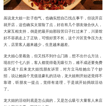
虽说龙大姐一肚子怨气，也确实想自己找点事干，但说开店
就开店，这也确实太冒险了点，好在有几个朋友做合伙人，
大家互相支持，倒是把最开始那段苦日子扛过来了，川菜馆
好不容易走上了正轨，可惜好景不长，这个片区竞争压力太
大，店里客人越来越少，生意越来越差。
龙大姐心里着急，但又找不到什么门路，想不出什么方法，
现在打个七八折，客人都觉得毫无吸引力，难不成还要免费
送不成？后来龙大姐找朋友诉苦，对方立马给她出了个妙
招，说让她搞个充值送豪礼的活动，龙大姐刚开始还觉得不
靠谱，听朋友一提点，觉得有道理，于是就开始捣鼓活动
了。
龙大姐的活动到底是怎么搞的，又是怎么吸引大量客人来店