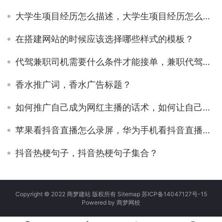
大学生项目经历怎么描述，大学生项目经历怎么描述范文
在搭建网站的时候应该选择哪些样式的模板？
代驾兼职司机需要什么条件才能接单，兼职代驾司机有什么要求？
香水推广词，香水广告标题？
如何推广自己成为网红主播的话术，如何让自己成为网红主播？
苹果看抖音直播怎么录屏，华为手机看抖音直播怎么录屏？
抖音热梗句子，抖音热梗句子集合？
Copyright © 2022 商梦建站 版权所有
Sitemap
苏ICP备14047127号-15
Powered by
商梦网校