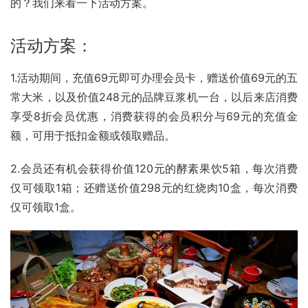
的？我们来看一下活动方案。
活动方案：
1.活动期间，充值69元即可办理会员卡，赠送价值69元的
五
常大米
，以及价值248元的品牌豆浆机一台，以后来店消费
享受8折会员优惠，消费获得的会员积分与69元的充值金
额，可用于抵扣金额或领取赠品。
2.会员还有机会获得价值120元的酵素果饮5箱，每次消费
仅可领取1箱；还赠送价值298元的
红烧肉
10盒，每次消费
仅可领取1盒。