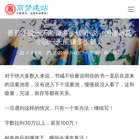
番茄小说一天能赚多少钱 小说（阅读番茄
小说一天能赚多少钱）
行业动态
2022年6月4日 下午10:30
1467
对于绝大多数人来说，书城不给量说明你的书一直趴在原来
的流量池里，没有进入下个流量池，慢慢就没人看了，这和
吸量，完读，留存等都有关系。
一旦遇到这样的情况，只有一个笨办法：继续写！
字数拉到30万以上，甚至100万！
鲶鱼效应的驱使下，瞬间会满血复活！