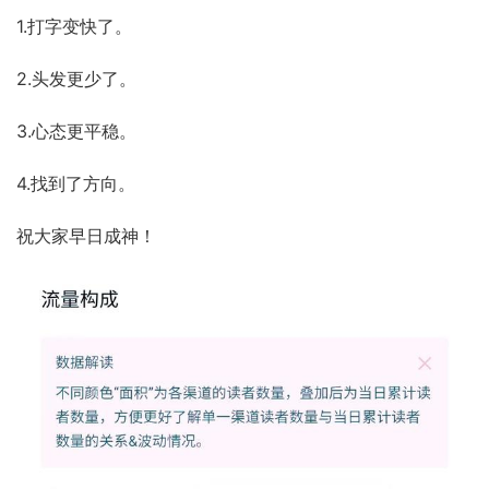
1.打字变快了。
2.头发更少了。
3.心态更平稳。
4.找到了方向。
祝大家早日成神！