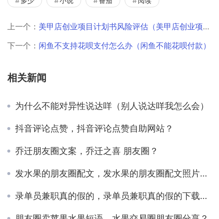
多少
小说
番茄
阅读
上一个：
美甲店创业项目计划书风险评估（美甲店创业项目计划书市场评估）
下一个：
闲鱼不支持花呗支付怎么办（闲鱼不能花呗付款）
相关新闻
为什么不能对异性说达咩（别人说达咩我怎么会）
抖音评论点赞，抖音评论点赞自助网站？
乔迁朋友圈文案，乔迁之喜 朋友圈？
发水果的朋友圈配文，发水果的朋友圈配文照片和配文？
录单员兼职真的假的，录单员兼职真的假的下载软件？
朋友圈卖苹果水果短语，水果交易圈朋友圈分享？