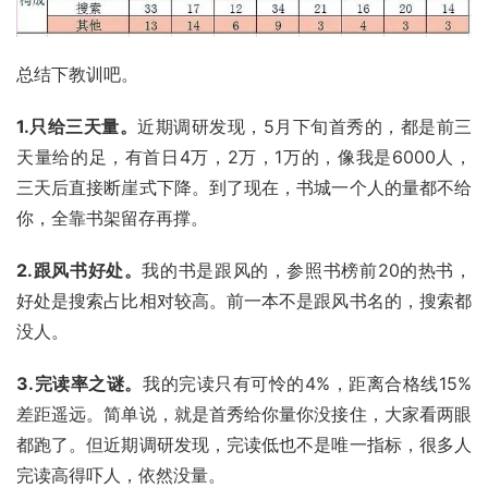
总结下教训吧。
1.只给三天量。
近期调研发现，5月下旬首秀的，都是前三
天量给的足，有首日4万，2万，1万的，像我是6000人，
三天后直接断崖式下降。到了现在，书城一个人的量都不给
你，全靠书架留存再撑。
2.跟风书好处。
我的书是跟风的，参照书榜前20的热书，
好处是搜索占比相对较高。前一本不是跟风书名的，搜索都
没人。
3.完读率之谜。
我的完读只有可怜的4%，距离合格线15%
差距遥远。简单说，就是首秀给你量你没接住，大家看两眼
都跑了。但近期调研发现，完读低也不是唯一指标，很多人
完读高得吓人，依然没量。