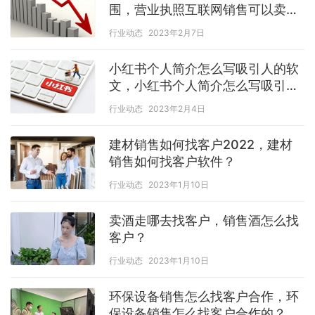
围，营业执照互联网销售可以卖什
么产品？
行业动态
2023年2月7日
小红书个人简介怎么写吸引人的软
文，小红书个人简介怎么写吸引人
销售？
行业动态
2023年2月4日
建材销售如何找客户2022，建材
销售如何找客户软件？
行业动态
2023年1月10日
卖酒走哪去找客户，销售酒怎么找
客户？
行业动态
2023年1月10日
环保设备销售怎么找客户合作，环
保设备销售怎么找客户合作的？